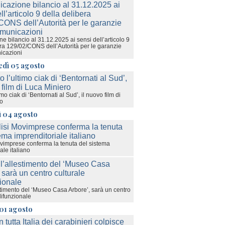
e bilancio al 31.12.2025 ai sensi dell’articolo 9
era 129/02/CONS dell’Autorità per le garanzie
icazioni
edì 05 agosto
imo ciak di ‘Bentornati al Sud’, il nuovo film di
ro
ì 04 agosto
ovimprese conferma la tenuta del sistema
ale italiano
stimento del ‘Museo Casa Arbore’, sarà un centro
lifunzionale
01 agosto