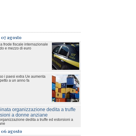
 07 agosto
a frode fiscale internazionale
rdo e mezzo di euro
rso i paesi extra Ue aumenta
petto a un anno fa
rganizzazione dedita a truffe ed estorsioni a
ane
ì 06 agosto