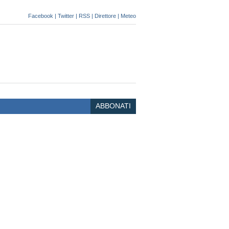
Facebook
|
Twitter
|
RSS
|
Direttore
|
Meteo
ABBONATI