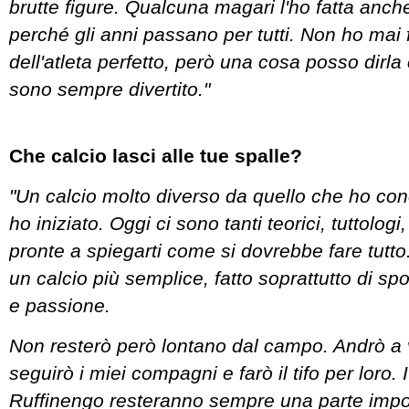
brutte figure. Qualcuna magari l'ho fatta anch
perché gli anni passano per tutti. Non ho mai f
dell'atleta perfetto, però una cosa posso dirla
sono sempre divertito."
Che calcio lasci alle tue spalle?
"Un calcio molto diverso da quello che ho co
ho iniziato. Oggi ci sono tanti teorici, tuttolog
pronte a spiegarti come si dovrebbe fare tutto. 
un calcio più semplice, fatto soprattutto di spo
e passione.
Non resterò però lontano dal campo. Andrò a v
seguirò i miei compagni e farò il tifo per loro. I
Ruffinengo resteranno sempre una parte impo