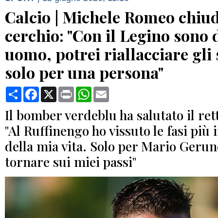
Calcio | Michele Romeo chiud
cerchio: "Con il Legino sono 
uomo, potrei riallacciare gli
solo per una persona"
Condividi
Facebook
X
Print
WhatsApp
Email
Il bomber verdeblu ha salutato il re
"Al Ruffinengo ho vissuto le fasi più
della mia vita. Solo per Mario Gerun
tornare sui miei passi"