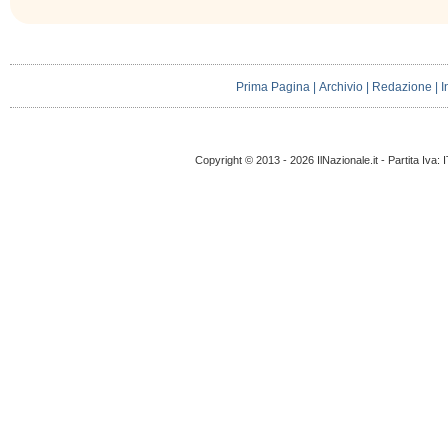
Prima Pagina
|
Archivio
|
Redazione
|
I
Copyright © 2013 - 2026 IlNazionale.it - Partita Iva