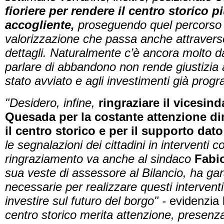
fioriere per rendere il centro storico p
accogliente,
proseguendo quel percorso 
valorizzazione che passa anche attraverso
dettagli.
Naturalmente c’è ancora molto d
parlare di abbandono non rende giustizia 
stato avviato e agli investimenti già prog
"Desidero, infine,
ringraziare il vicesin
Quesada per la costante attenzione di
il centro storico e per il supporto dato
le segnalazioni dei cittadini in interventi c
ringraziamento va anche al sindaco
Fabio
sua veste di assessore al Bilancio,
ha gara
necessarie per realizzare questi intervent
investire sul futuro del borgo" -
evidenzia
centro storico merita attenzione, presenz