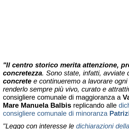
"
Il centro storico merita attenzione, p
concretezza
. S
ono state, infatti, avviate
concrete
e continueremo a lavorare ogni 
renderlo sempre più vivo, curato e attratti
consigliere comunale di maggioranza a
Va
Mare Manuela Balbis
replicando alle
dic
consigliere comunale di minoranza
Patriz
"Leggo con interesse le
dichiarazioni dell