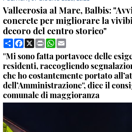
Vallecrosia al Mare, Balbis: "Avv
concrete per migliorare la vivibil
decoro del centro storico"
Condividi
Facebook
X
Print
WhatsApp
Email
"Mi sono fatta portavoce delle esig
residenti, raccogliendo segnalazion
che ho costantemente portato all’a
dell’Amministrazione", dice il consi
comunale di maggioranza