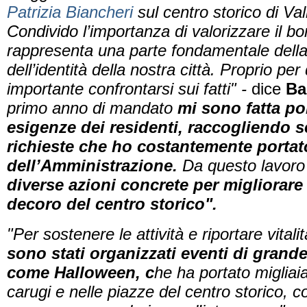
Patrizia Biancheri
sul centro storico di Val
Condivido l’importanza di valorizzare il b
rappresenta una parte fondamentale della
dell’identità della nostra città. Proprio pe
importante confrontarsi sui fatti" -
dice
Ba
primo anno di mandato
mi sono fatta po
esigenze dei residenti,
raccogliendo s
richieste che ho costantemente portato
dell’Amministrazione.
Da questo lavoro
diverse azioni concrete per migliorare la
decoro del centro storico".
"Per sostenere le attività e riportare vitali
sono stati organizzati eventi di grand
come Halloween, c
he ha portato migliai
carugi e nelle piazze del centro storico, 