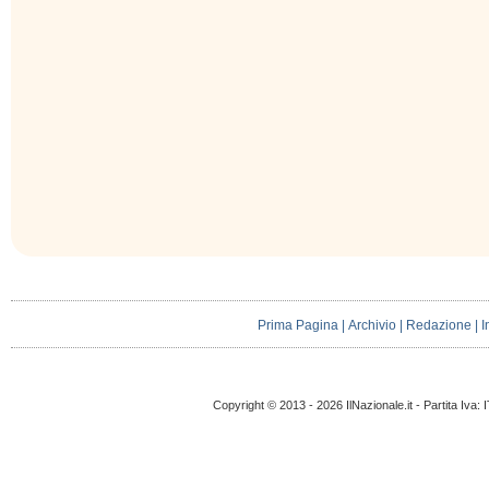
Prima Pagina
|
Archivio
|
Redazione
|
I
Copyright © 2013 - 2026 IlNazionale.it - Partita Iva