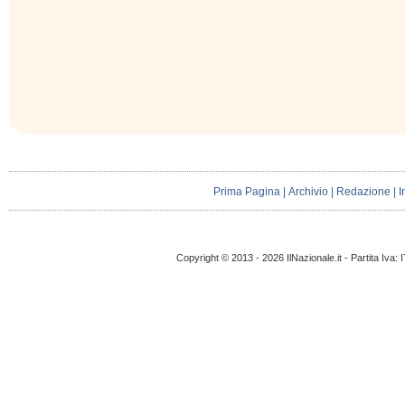
Prima Pagina
|
Archivio
|
Redazione
|
I
Copyright © 2013 - 2026 IlNazionale.it - Partita Iva