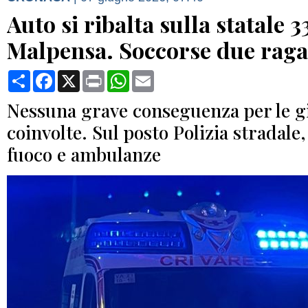
Auto si ribalta sulla statale 3
Malpensa. Soccorse due raga
Condividi
Facebook
X
Print
WhatsApp
Email
Nessuna grave conseguenza per le g
coinvolte. Sul posto Polizia stradale, 
fuoco e ambulanze