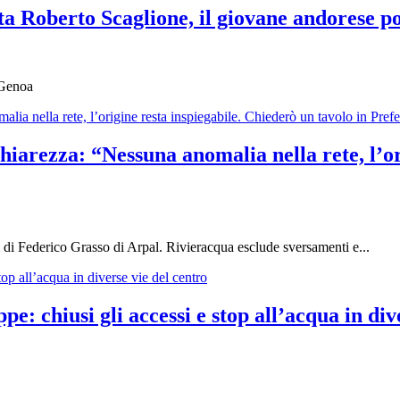
a Roberto Scaglione, il giovane andorese p
l Genoa
hiarezza: “Nessuna anomalia nella rete, l’or
i di Federico Grasso di Arpal. Rivieracqua esclude sversamenti e...
e: chiusi gli accessi e stop all’acqua in div