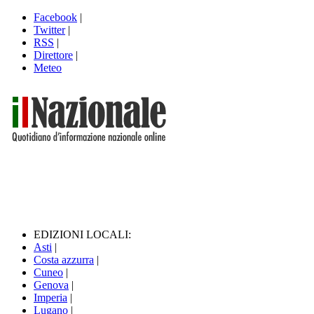
Facebook
|
Twitter
|
RSS
|
Direttore
|
Meteo
EDIZIONI LOCALI:
Asti
|
Costa azzurra
|
Cuneo
|
Genova
|
Imperia
|
Lugano
|