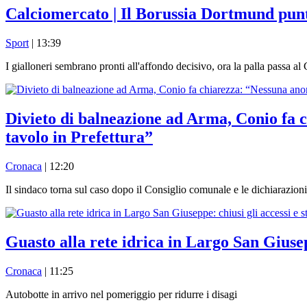
Calciomercato | Il Borussia Dortmund punt
Sport
| 13:39
I gialloneri sembrano pronti all'affondo decisivo, ora la palla passa a
Divieto di balneazione ad Arma, Conio fa c
tavolo in Prefettura”
Cronaca
| 12:20
Il sindaco torna sul caso dopo il Consiglio comunale e le dichiarazion
Guasto alla rete idrica in Largo San Giusepp
Cronaca
| 11:25
Autobotte in arrivo nel pomeriggio per ridurre i disagi