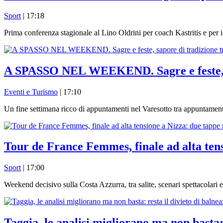
Sport
| 17:18
Prima conferenza stagionale al Lino Oldrini per coach Kastritis e p
A SPASSO NEL WEEKEND. Sagre e feste, sa
Eventi e Turismo
| 17:10
Un fine settimana ricco di appuntamenti nel Varesotto tra appuntament
Tour de France Femmes, finale ad alta tens
Sport
| 17:00
Weekend decisivo sulla Costa Azzurra, tra salite, scenari spettacolari e
Taggia, le analisi migliorano ma non basta: r