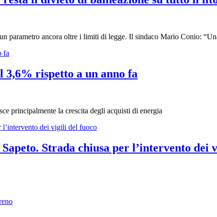
n parametro ancora oltre i limiti di legge. Il sindaco Mario Conio: “Una
l 3,6% rispetto a un anno fa
ce principalmente la crescita degli acquisti di energia
apeto. Strada chiusa per l’intervento dei vi