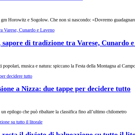
er i gm Horowitz e Sogolow. Che non si nascondo: «Dovremo guadagnarci
pore di tradizione tra Varese, Cunardo 
i popolari, musica e natura: spiccano la Festa della Montagna al Campo 
ione a Nizza: due tappe per decidere tutto
 un epilogo che può ribaltare la classifica fino all’ultimo chilometro
esta il divieto di balneazione su tutto il lit