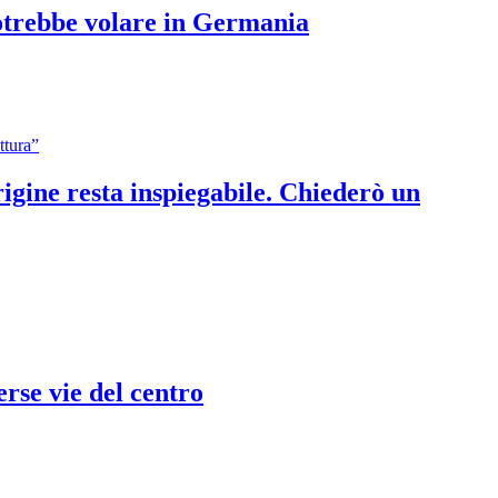
otrebbe volare in Germania
igine resta inspiegabile. Chiederò un
erse vie del centro