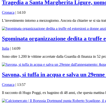
Tragedia a Santa Margherita Ligure, uomo 
Cronaca
| 14:10
L’investimento intorno a mezzogiorno. Ancora da chiarire se si sia tratt
Sgominata organizzazione dedita a truffe e
Italia
| 14:09
Sono oltre 1.200 le vittime accertate dalla Guardia di finanza in 52 pro
Savona, si tuffa in acqua e salva un 29en
Cronaca
| 13:57
Il racconto di Hugo Poggi, ex bagnino di 48 anni, che questa mattina h