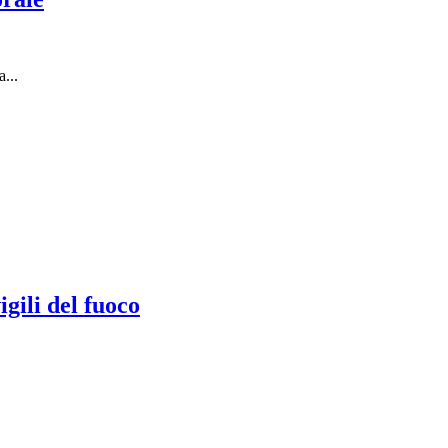
...
gili del fuoco