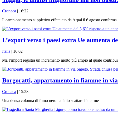
Cronaca
| 16:22
Il campionamento suppletivo effettuato da Arpal il 6 agosto conferma u
L’export verso i paesi extra Ue aumenta de
Italia
| 16:02
Ma l’import registra un incremento molto più ampio al quale contribuis
Borgoratti, appartamento in fiamme in via S
Cronaca
| 15:28
Una densa colonna di fumo nero ha fatto scattare l’allarme