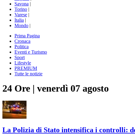
Savona
|
Torino
|
Varese
|
Italia
|
Mondo
|
Prima Pagina
Cronaca
Politica
Eventi e Turismo
Sport
Lifestyle
PREMIUM
Tutte le notizie
24 Ore
|
venerdì 07 agosto
La Polizia di Stato intensifica i controlli