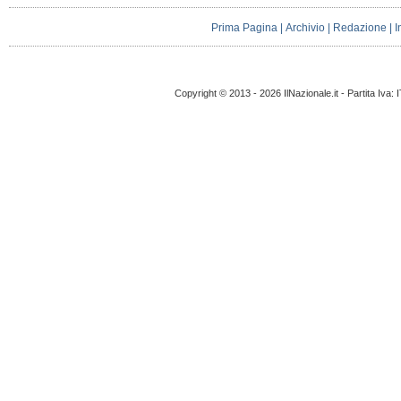
Prima Pagina
|
Archivio
|
Redazione
|
I
Copyright © 2013 - 2026 IlNazionale.it - Partita Iva