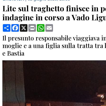
Lite sul traghetto finisce in 
indagine in corso a Vado Lig
Condividi
Facebook
X
Print
WhatsApp
Email
Il presunto responsabile viaggiava i
moglie e a una figlia sulla tratta tra 
e Bastia