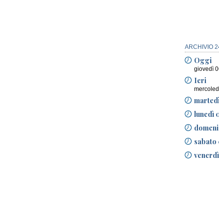
ARCHIVIO 2
Oggi
giovedì 
Ieri
mercoled
marted
lunedì 
domeni
sabato 
venerdì