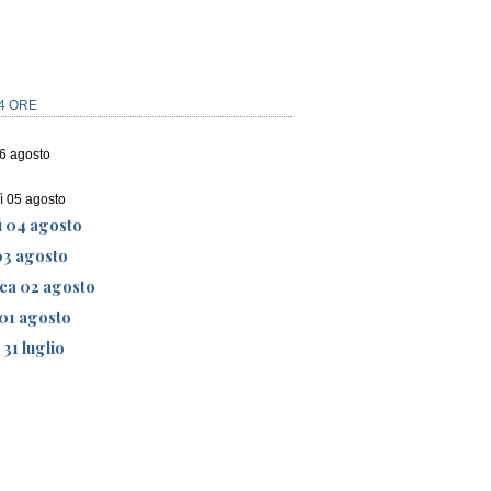
4 ORE
06 agosto
ì 05 agosto
ì 04 agosto
03 agosto
ca 02 agosto
01 agosto
 31 luglio