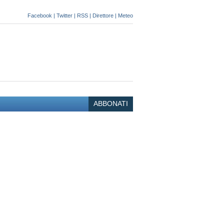
Facebook
|
Twitter
|
RSS
|
Direttore
|
Meteo
ABBONATI