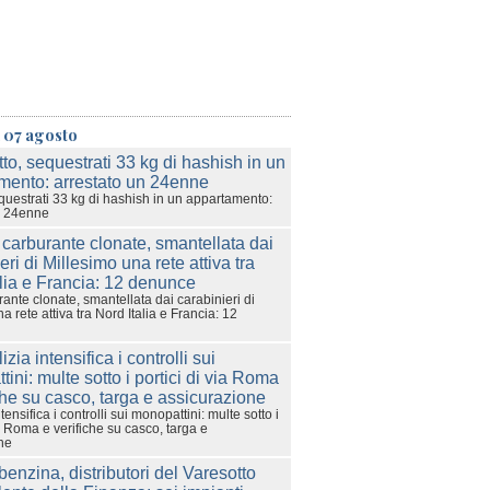
 07 agosto
questrati 33 kg di hashish in un appartamento:
n 24enne
ante clonate, smantellata dai carabinieri di
a rete attiva tra Nord Italia e Francia: 12
tensifica i controlli sui monopattini: multe sotto i
ia Roma e verifiche su casco, targa e
ne