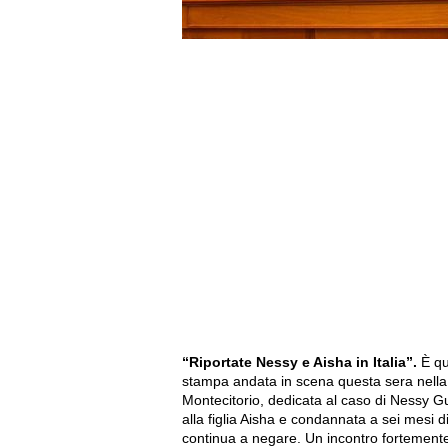
“Riportate Nessy e Aisha in Italia”.
È qu
stampa andata in scena questa sera nella
Montecitorio, dedicata al caso di Nessy G
alla figlia Aisha e condannata a sei mesi d
continua a negare. Un incontro fortemente