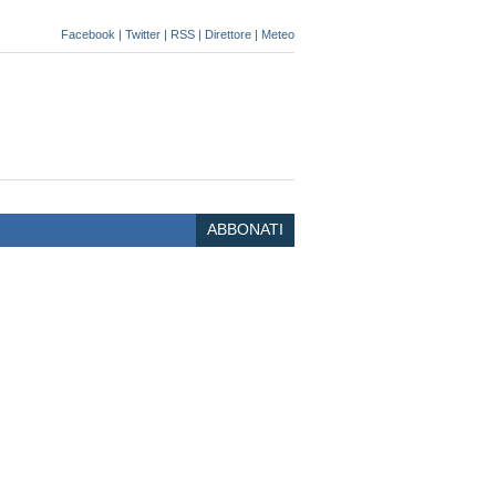
Facebook
|
Twitter
|
RSS
|
Direttore
|
Meteo
ABBONATI