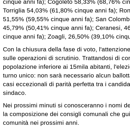
cinque anni fa); Cogoleto 58,33% (68,76% cin
Torriglia 54,03% (61,80% cinque anni fa); Ron
51,55% (59,55% cinque anni fa); San Colomb
45,79% (50,41% cinque anni fa); Ceranesi, 
cinque anni fa); Zoagli, 26,50% (39,10% cinqu
Con la chiusura della fase di voto, l'attenzion
sulle operazioni di scrutinio. Trattandosi di c
popolazione inferiore ai 15mila abitanti, l'ele
turno unico: non sarà necessario alcun ballott
casi eccezionali di parità perfetta tra i candidat
sindaco.
Nei prossimi minuti si conosceranno i nomi de
la composizione dei consigli comunali che g
comunità nei prossimi anni.