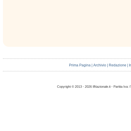
Prima Pagina
|
Archivio
|
Redazione
|
I
Copyright © 2013 - 2026 IlNazionale.it - Partita Iva