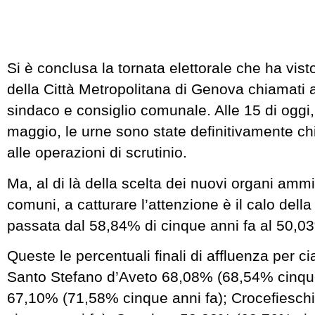
Si è conclusa la tornata elettorale che ha vis
della Città Metropolitana di Genova chiamati a
sindaco e consiglio comunale. Alle 15 di oggi,
maggio, le urne sono state definitivamente chi
alle operazioni di scrutinio.
Ma, al di là della scelta dei nuovi organi ammin
comuni, a catturare l’attenzione è il calo dell
passata dal 58,84% di cinque anni fa al 50,03
Queste le percentuali finali di affluenza per 
Santo Stefano d’Aveto 68,08% (68,54% cinque
67,10% (71,58% cinque anni fa); Crocefiesc