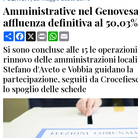
Amministrative nel Genovesa
affluenza definitiva al 50,03%
Condividi
Facebook
X
Print
WhatsApp
Email
Si sono concluse alle 15 le operazioni 
rinnovo delle amministrazioni locali
Stefano d'Aveto e Vobbia guidano la
partecipazione, seguiti da Crocefies
lo spoglio delle schede