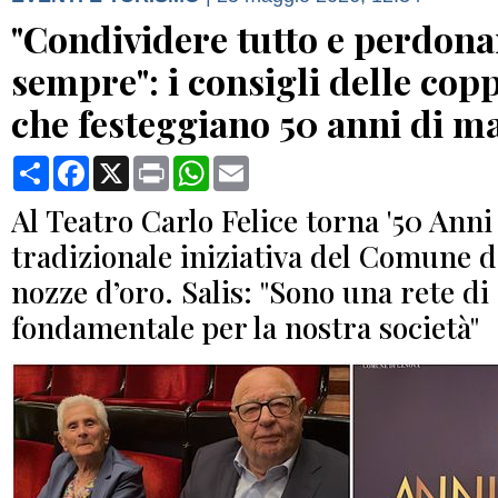
"Condividere tutto e perdona
sempre": i consigli delle cop
che festeggiano 50 anni di m
Condividi
Facebook
X
Print
WhatsApp
Email
Al Teatro Carlo Felice torna '50 Anni 
tradizionale iniziativa del Comune d
nozze d’oro. Salis: "Sono una rete di
fondamentale per la nostra società"