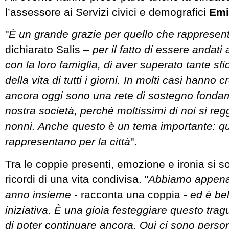
l’assessore ai Servizi civici e demografici
Emi
"
È un grande grazie per quello che rappresen
dichiarato Salis –
per il fatto di essere andati 
con la loro famiglia, di aver superato tante sf
della vita di tutti i giorni. In molti casi hanno cr
ancora oggi sono una rete di sostegno fondam
nostra società, perché moltissimi di noi si reg
nonni. Anche questo è un tema importante: qu
rappresentano per la città
".
Tra le coppie presenti, emozione e ironia si so
ricordi di una vita condivisa. "
Abbiamo appena 
anno insieme
- racconta una coppia -
ed è be
iniziativa. È una gioia festeggiare questo tra
di poter continuare ancora. Qui ci sono pers