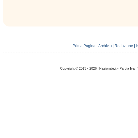
Prima Pagina
|
Archivio
|
Redazione
|
I
Copyright © 2013 - 2026 IlNazionale.it - Partita Iva