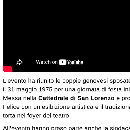
L’evento ha riunito le coppie genovesi sposat
il 31 maggio 1975 per una giornata di festa in
Messa nella
Cattedrale di San Lorenzo
e pr
Felice con un’esibizione artistica e il tradizion
torta nel foyer del teatro.
All’evento hanno preso parte anche la sinda