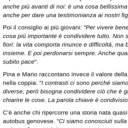
anche più avanti di noi: è una cosa bellissima 
anche per dare una testimonianza ai nostri figl
Poi il consiglio ai più giovani: "
Per vivere bene
cosa più importante è condividere tutto. Non s
fiori: la vita comporta rinunce e difficoltà, ma
insieme. E poi perdonarsi sempre. Anche quand
subito pace
".
Pina e Mario raccontano invece il valore dell
nella coppia: "
I contrasti ci sono perché sia
diverse, però bisogna condividere ciò che è gi
chiarire le cose. La parola chiave è condivisi
C’è anche chi ripercorre una storia nata quas
autobus genovese. "
Ci siamo conosciuti sulla