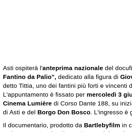
Asti ospiterà l'
anteprima nazionale
del docufi
Fantino da Palio",
dedicato alla figura di
Gio
detto Tittia, uno dei fantini più forti e vincenti 
L'appuntamento è fissato per
mercoledì 3 gi
Cinema Lumière
di Corso Dante 188, su iniz
di Asti e del
Borgo Don Bosco
. L'ingresso è 
Il documentario, prodotto da
Bartlebyfilm
in c