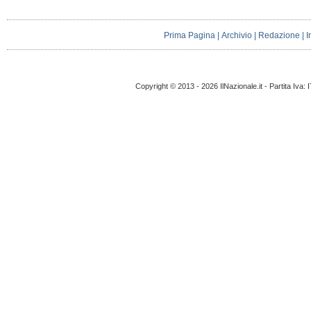
Prima Pagina
|
Archivio
|
Redazione
|
I
Copyright © 2013 - 2026 IlNazionale.it - Partita Iva