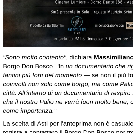
"Sono molto contento"
, dichiara
Massimiliano
Borgo Don Bosco. "In
un documentario che ri
fantini più forti del momento
— se non il più f
coinvolti non solo come borgo, ma come Palio
città. All'interno di un documentario di respir
che il nostro Palio ne verrà fuori molto bene,
come importanza."
La scelta di Asti per l'anteprima non è casuale
regista a contattare il Borgo Don Bosco per t