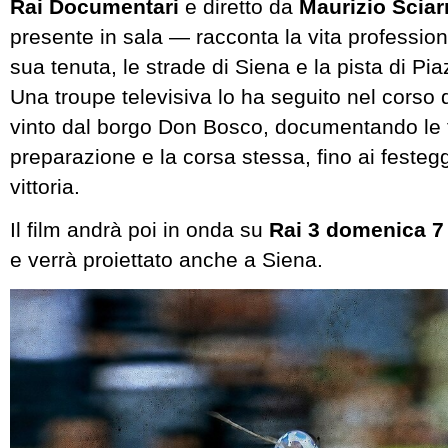
Rai Documentari
e diretto da
Maurizio Sciar
presente in sala — racconta la vita professiona
sua tenuta, le strade di Siena e la pista di P
Una troupe televisiva lo ha seguito nel corso 
vinto dal borgo Don Bosco, documentando le f
preparazione e la corsa stessa, fino ai festeg
vittoria.
Il film andrà poi in onda su
Rai 3 domenica 7 
e verrà proiettato anche a Siena.