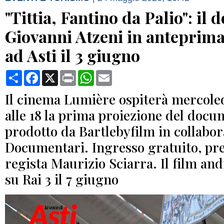
"Tittia, Fantino da Palio": il 
Giovanni Atzeni in anteprima
ad Asti il 3 giugno
Condividi
Facebook
X
Print
WhatsApp
Email
Il cinema Lumière ospiterà mercole
alle 18 la prima proiezione del docu
prodotto da Bartlebyfilm in collabor
Documentari. Ingresso gratuito, pre
regista Maurizio Sciarra. Il film and
su Rai 3 il 7 giugno