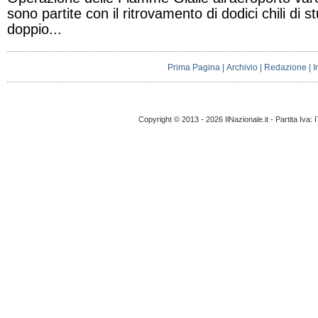
sono partite con il ritrovamento di dodici chili di 
doppio...
Prima Pagina
|
Archivio
|
Redazione
|
I
Copyright © 2013 - 2026 IlNazionale.it - Partita Iva