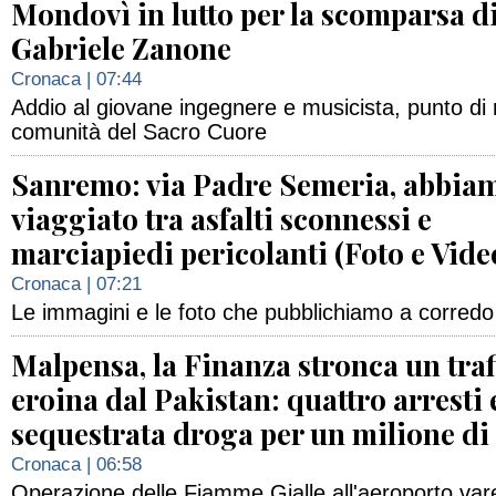
Mondovì in lutto per la scomparsa d
Gabriele Zanone
Cronaca
| 07:44
Addio al giovane ingegnere e musicista, punto di r
comunità del Sacro Cuore
Sanremo: via Padre Semeria, abbia
viaggiato tra asfalti sconnessi e
marciapiedi pericolanti (Foto e Vide
Cronaca
| 07:21
Le immagini e le foto che pubblichiamo a corredo
Malpensa, la Finanza stronca un traf
eroina dal Pakistan: quattro arresti 
sequestrata droga per un milione di
Cronaca
| 06:58
Operazione delle Fiamme Gialle all'aeroporto vare