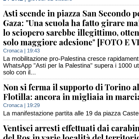
Asti scende in piazza San Secondo p
Gaza: "Una scuola ha fatto girare ma
lo sciopero sarebbe illegittimo, ott
solo maggiore adesione" [FOTO E 
Cronaca
| 19:43
La mobilitazione pro-Palestina cresce rapidament
WhatsApp "Asti per la Palestina" supera i 1000 ute
solo con il...
Non si ferma il supporto di Torino al
Flotilla: ancora in migliaia in marci
Cronaca
| 19:29
La manifestazione partita alle 19 da piazza Caste
Ventisei arresti effettuati dai carabi
del Ros in varie località del territori