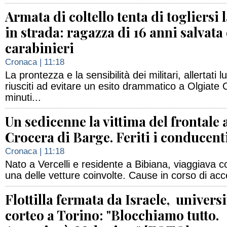
Armata di coltello tenta di togliersi l
in strada: ragazza di 16 anni salvata
carabinieri
Cronaca
| 11:18
La prontezza e la sensibilità dei militari, allertati
riusciti ad evitare un esito drammatico a Olgiate
minuti...
Un sedicenne la vittima del frontale 
Crocera di Barge. Feriti i conducent
Cronaca
| 11:18
Nato a Vercelli e residente a Bibiana, viaggiava
una delle vetture coinvolte. Cause in corso di ac
Flottilla fermata da Israele, universi
corteo a Torino: "Blocchiamo tutto.