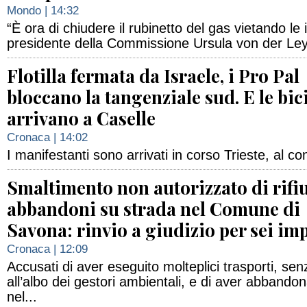
Mondo
| 14:32
“È ora di chiudere il rubinetto del gas vietando le 
presidente della Commissione Ursula von der Le
Flotilla fermata da Israele, i Pro Pal
bloccano la tangenziale sud. E le bic
arrivano a Caselle
Cronaca
| 14:02
I manifestanti sono arrivati in corso Trieste, al c
Smaltimento non autorizzato di rifiu
abbandoni su strada nel Comune di
Savona: rinvio a giudizio per sei im
Cronaca
| 12:09
Accusati di aver eseguito molteplici trasporti, senz
all’albo dei gestori ambientali, e di aver abbandona
nel...