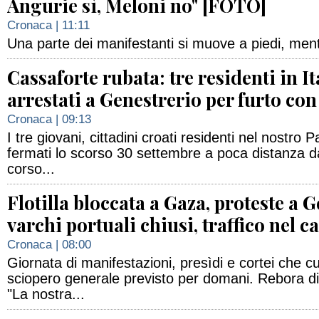
Angurie sì, Meloni no" [FOTO]
Cronaca
| 11:11
Una parte dei manifestanti si muove a piedi, mentre
Cassaforte rubata: tre residenti in It
arrestati a Genestrerio per furto con
Cronaca
| 09:13
I tre giovani, cittadini croati residenti nel nostro 
fermati lo scorso 30 settembre a poca distanza d
corso...
Flotilla bloccata a Gaza, proteste a 
varchi portuali chiusi, traffico nel c
Cronaca
| 08:00
Giornata di manifestazioni, presìdi e cortei che c
sciopero generale previsto per domani. Rebora d
"La nostra...