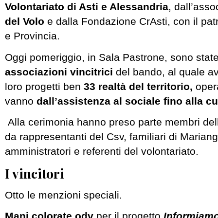
Volontariato di Asti e Alessandria
, dall’asso
del Volo
e dalla Fondazione CrAsti, con il pa
e Provincia.
Oggi pomeriggio, in Sala Pastrone, sono stat
associazioni vincitrici
del bando, al quale a
loro progetti ben
33 realtà del territorio,
opera
vanno
dall’assistenza al sociale fino alla cu
Alla cerimonia hanno preso parte membri del
da rappresentanti del Csv, familiari di Mariang
amministratori e referenti del volontariato.
I vincitori
Otto le menzioni speciali.
Mani colorate odv
per il progetto
Informiamo