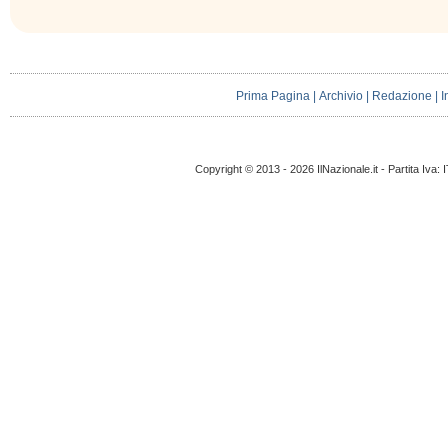
Prima Pagina
|
Archivio
|
Redazione
|
I
Copyright © 2013 - 2026 IlNazionale.it - Partita Iva