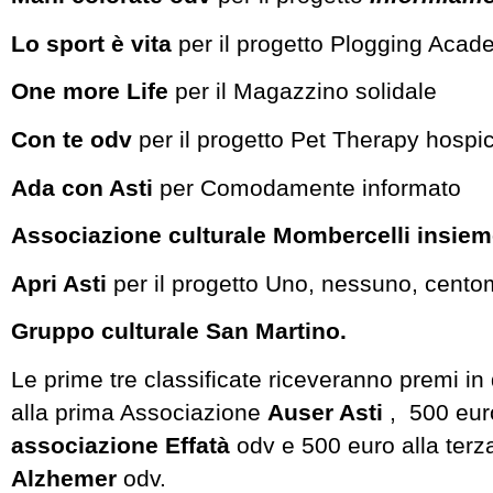
Lo sport è vita
per il progetto Plogging Aca
One more Life
per il Magazzino solidale
Con te odv
per il progetto Pet Therapy hosp
Ada con Asti
per Comodamente informato
Associazione culturale Mombercelli insie
Apri Asti
per il progetto Uno, nessuno, cento
Gruppo culturale San Martino.
Le prime tre classificate riceveranno premi in
alla prima Associazione
Auser Asti
, 500 eur
associazione Effatà
odv e 500 euro alla terz
Alzhemer
odv.