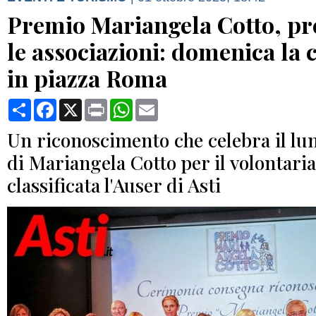
Premio Mariangela Cotto, pr
le associazioni: domenica la
in piazza Roma
Condividi
Facebook
X
Print
WhatsApp
Email
Un riconoscimento che celebra il l
di Mariangela Cotto per il volontari
classificata l'Auser di Asti