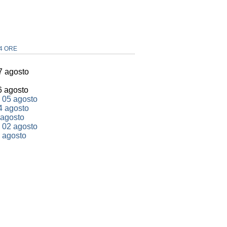
4 ORE
7 agosto
6 agosto
 05 agosto
4 agosto
 agosto
 02 agosto
 agosto