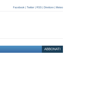
Facebook
|
Twitter
|
RSS
|
Direttore
|
Meteo
ABBONATI