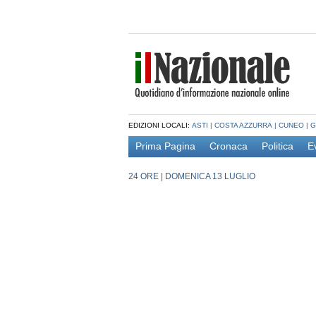
EDIZIONI LOCALI:
ASTI
|
COSTA AZZURRA
|
CUNEO
|
G
Prima Pagina
Cronaca
Politica
E
24 ORE
|
DOMENICA 13 LUGLIO