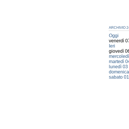
ARCHIVIO 2
Oggi
venerdì 0
Ieri
giovedì 0
mercoledì
martedì 0
lunedì 03
domenica
sabato 01