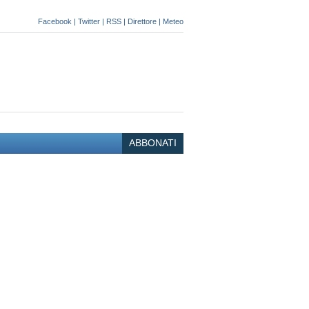
Facebook
|
Twitter
|
RSS
|
Direttore
|
Meteo
ABBONATI