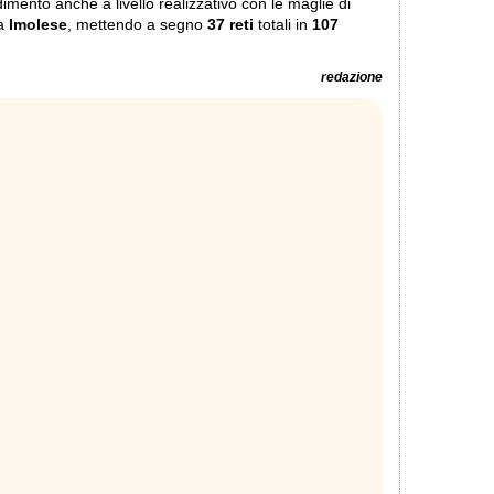
imento anche a livello realizzativo con le maglie di
sa
Imolese
, mettendo a segno
37 reti
totali in
107
redazione