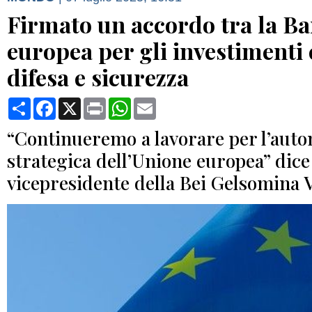
Firmato un accordo tra la B
europea per gli investimenti e
difesa e sicurezza
Condividi
Facebook
X
Print
WhatsApp
Email
“Continueremo a lavorare per l’aut
strategica dell’Unione europea” dice
vicepresidente della Bei Gelsomina V