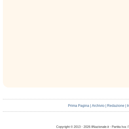
Prima Pagina
|
Archivio
|
Redazione
|
I
Copyright © 2013 - 2026 IlNazionale.it - Partita Iva