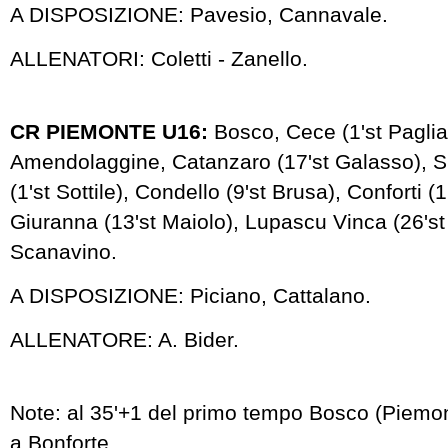
A DISPOSIZIONE: Pavesio, Cannavale.
ALLENATORI: Coletti - Zanello.
CR PIEMONTE U16:
Bosco, Cece (1'st Paglia
Amendolaggine, Catanzaro (17'st Galasso), 
(1'st Sottile), Condello (9'st Brusa), Conforti (1
Giuranna (13'st Maiolo), Lupascu Vinca (26'st
Scanavino.
A DISPOSIZIONE: Piciano, Cattalano.
ALLENATORE: A. Bider.
Note: al 35'+1 del primo tempo Bosco (Piemon
a Bonforte.