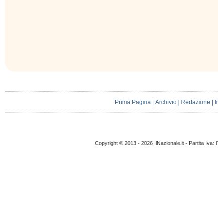
Prima Pagina
|
Archivio
|
Redazione
|
I
Copyright © 2013 - 2026 IlNazionale.it - Partita Iva