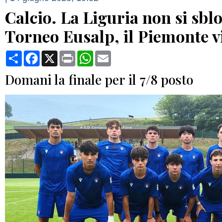
Calcio. La Liguria non si sblo
Torneo Eusalp, il Piemonte v
Condividi
Facebook
X
Print
WhatsApp
Email
Domani la finale per il 7/8 posto