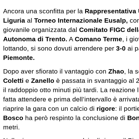
Ancora una sconfitta per la
Rappresentativa 
Liguria
al
Torneo Internazionale Eusalp,
com
giovanile organizzata dal
Comitato FIGC dell
Autonoma di Trento.
A
Comano Terme
, i gi
lottando, si sono dovuti arrendere per
3-0
ai p
Piemonte.
Dopo aver sfiorato il vantaggio con
Zhao
, la 
Coletti
e
Zanello
è passata in svantaggio al 2
il raddoppio otto minuti più tardi. La reazione 
fatta attendere e prima dell’intervallo è arriva
riaprire la gara con un calcio di
rigore
: il por
Bosco
ha però respinto la conclusione di
Bon
metri.