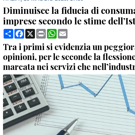
Diminuisce la fiducia di consum
imprese secondo le stime dell’Is
Condividi
Facebook
X
Print
WhatsApp
Email
Tra i primi si evidenzia un peggio
opinioni, per le seconde la flessione
marcata nei servizi che nell’indust