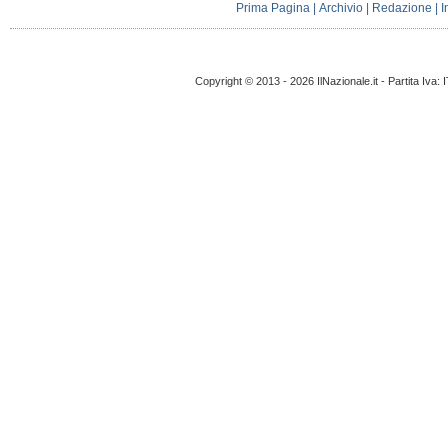
Prima Pagina
|
Archivio
|
Redazione
|
I
Copyright © 2013 - 2026 IlNazionale.it - Partita Iva