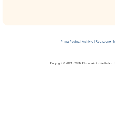
Prima Pagina
|
Archivio
|
Redazione
|
I
Copyright © 2013 - 2026 IlNazionale.it - Partita Iva