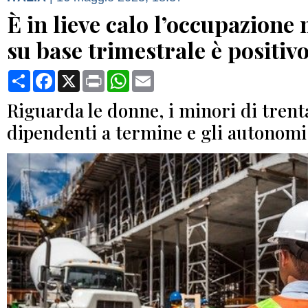
È in lieve calo l’occupazione 
su base trimestrale è positiv
Condividi
Facebook
X
Print
WhatsApp
Email
Riguarda le donne, i minori di trent
dipendenti a termine e gli autonomi