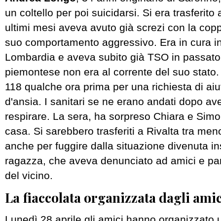
un coltello per poi suicidarsi. Si era trasferito
ultimi mesi aveva avuto già screzi con la cop
suo comportamento aggressivo. Era in cura in 
Lombardia e aveva subito già TSO in passato,
piemontese non era al corrente del suo stato.
118 qualche ora prima per una richiesta di aiu
d'ansia. I sanitari se ne erano andati dopo ave
respirare. La sera, ha sorpreso Chiara e Simon
casa. Si sarebbero trasferiti a Rivalta tra me
anche per fuggire dalla situazione divenuta in
ragazza, che aveva denunciato ad amici e par
del vicino.
La fiaccolata organizzata dagli amic
Lunedì 28 aprile gli amici hanno organizzato