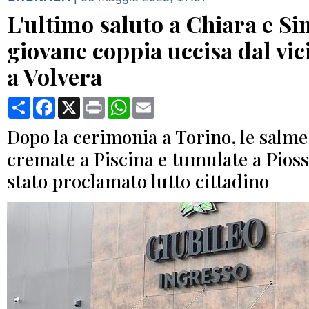
L'ultimo saluto a Chiara e Si
giovane coppia uccisa dal vic
a Volvera
Condividi
Facebook
X
Print
WhatsApp
Email
Dopo la cerimonia a Torino, le salme
cremate a Piscina e tumulate a Pioss
stato proclamato lutto cittadino