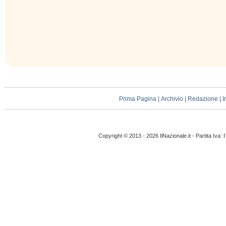
Prima Pagina
|
Archivio
|
Redazione
|
I
Copyright © 2013 - 2026 IlNazionale.it - Partita Iva