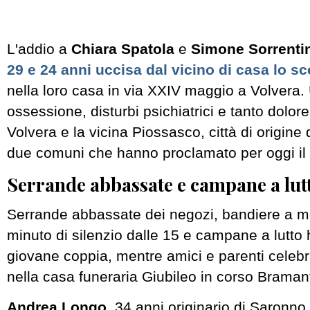
L'addio a
Chiara Spatola
e
Simone Sorrenti
29 e 24 anni uccisa dal vicino di casa lo sc
nella loro casa in via XXIV maggio a Volvera. Un
ossessione, disturbi psichiatrici e tanto dolo
Volvera e la vicina Piossasco, città di origine
due comuni che hanno proclamato per oggi il l
Serrande abbassate e campane a lut
Serrande abbassate dei negozi, bandiere a m
minuto di silenzio dalle 15 e campane a lutto 
giovane coppia, mentre amici e parenti celebr
nella casa funeraria Giubileo in corso Bramant
Andrea Longo
, 34 anni originario di Saronno,