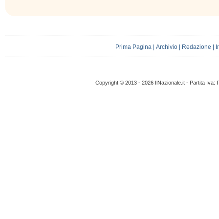
Prima Pagina
|
Archivio
|
Redazione
|
I
Copyright © 2013 - 2026 IlNazionale.it - Partita Iva