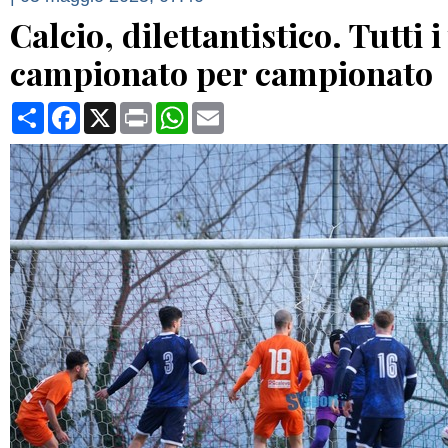
Calcio, dilettantistico. Tutti i
campionato per campionato
Condividi
Facebook
X
Print
WhatsApp
Email