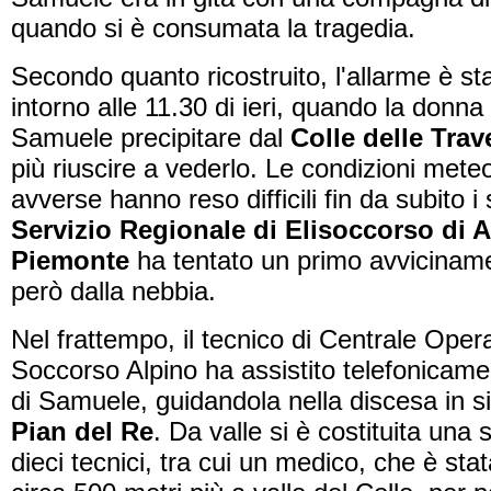
quando si è consumata la tragedia.
Secondo quanto ricostruito, l'allarme è sta
intorno alle 11.30 di ieri, quando la donna
Samuele precipitare dal
Colle delle Trav
più riuscire a vederlo. Le condizioni mete
avverse hanno reso difficili fin da subito i
Servizio Regionale di Elisoccorso di 
Piemonte
ha tentato un primo avvicinam
però dalla nebbia.
Nel frattempo, il tecnico di Centrale Opera
Soccorso Alpino ha assistito telefonicam
di Samuele, guidandola nella discesa in s
Pian del Re
. Da valle si è costituita una 
dieci tecnici, tra cui un medico, che è stat