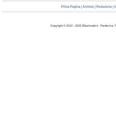
Prima Pagina
|
Archivio
|
Redazione
|
I
Copyright © 2013 - 2026 IlNazionale.it - Partita Iva