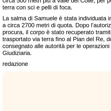
circa 500 metri più a valle del Colle, per 
terra con sci e pelli di foca.
La salma di Samuele è stata individuata i
a circa 2700 metri di quota. Dopo l'autori
procura, il corpo è stato recuperato trami
trasportato via terra fino al Pian del Re, 
consegnato alle autorità per le operazioni 
Giudiziaria.
redazione