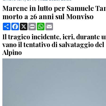
Marene in lutto per Samuele T
morto a 26 anni sul Monviso
Condividi
Facebook
X
Print
WhatsApp
Email
Il tragico incidente, ieri, durante 
vano il tentativo di salvataggio de
Alpino