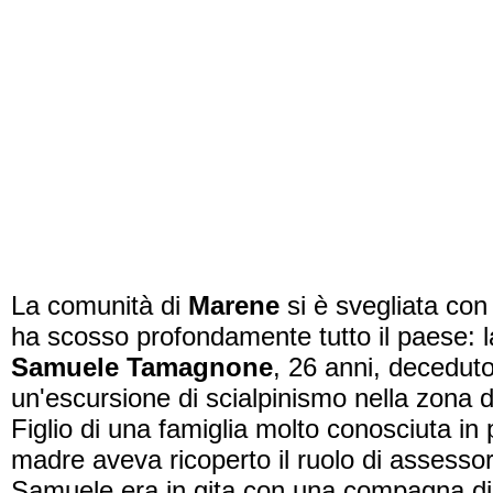
La comunità di
Marene
si è svegliata con
ha scosso profondamente tutto il paese: l
Samuele Tamagnone
, 26 anni, deceduto
un'escursione di scialpinismo nella zona 
Figlio di una famiglia molto conosciuta in
madre aveva ricoperto il ruolo di assess
Samuele era in gita con una compagna di