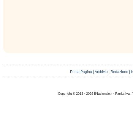
Prima Pagina
|
Archivio
|
Redazione
|
I
Copyright © 2013 - 2026 IlNazionale.it - Partita Iva