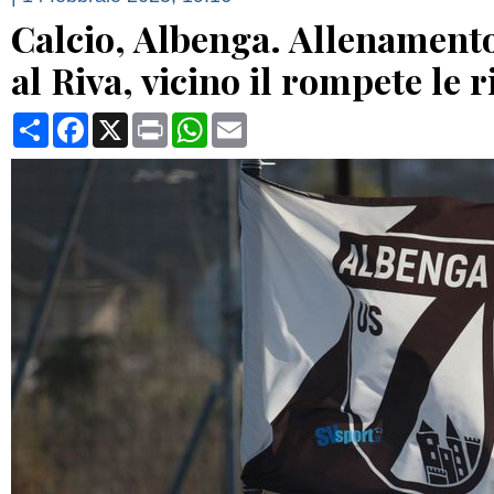
Calcio, Albenga. Allenamento
al Riva, vicino il rompete le 
Condividi
Facebook
X
Print
WhatsApp
Email