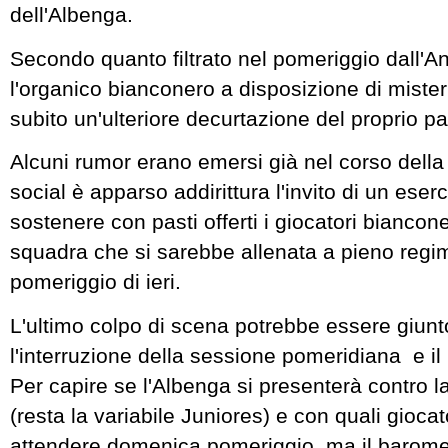
dell'Albenga.
Secondo quanto filtrato nel pomeriggio dall'A
l'organico bianconero a disposizione di mist
subito un'ulteriore decurtazione del proprio pa
Alcuni rumor erano emersi già nel corso della 
social è apparso addirittura l'invito di un eser
sostenere con pasti offerti i giocatori biancone
squadra che si sarebbe allenata a pieno regi
pomeriggio di ieri.
L'ultimo colpo di scena potrebbe essere giunt
l'interruzione della sessione pomeridiana e il
Per capire se l'Albenga si presenterà contro 
(resta la variabile Juniores) e con quali gioca
attendere domenica pomeriggio, ma il baromet