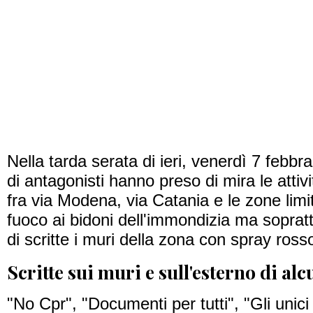
Nella tarda serata di ieri, venerdì 7 febbra
di antagonisti hanno preso di mira le attiv
fra via Modena, via Catania e le zone limi
fuoco ai bidoni dell'immondizia ma soprat
di scritte i muri della zona con spray rosso
Scritte sui muri e sull'esterno di al
"No Cpr", "Documenti per tutti", "Gli unici s