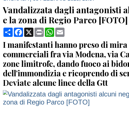
Vandalizzata dagli antagonisti a
e la zona di Regio Parco [FOTO]
Condividi
Facebook
X
Print
WhatsApp
Email
I manifestanti hanno preso di mira l
commerciali fra via Modena, via Ca
zone limitrofe, dando fuoco ai bido
dell'immondizia e ricoprendo di scr
Deviate alcune linee della Gtt