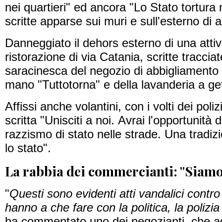
nei quartieri" ed ancora "Lo Stato tortura n
scritte apparse sui muri e sull'esterno di al
Danneggiato il dehors esterno di una attivi
ristorazione di via Catania, scritte traccia
saracinesca del negozio di abbigliamento
mano "Tuttotorna" e della lavanderia a get
Affissi anche volantini, con i volti dei polizi
scritta "Unisciti a noi. Avrai l'opportunità d
razzismo di stato nelle strade. Una tradi
lo stato".
La rabbia dei commercianti: "Siamo
"
Questi sono evidenti atti vandalici contro 
hanno a che fare con la politica, la polizia
ha commentato uno dei negozianti, che a