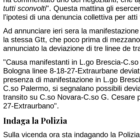
tutti sconvolti
". Questa mattina gli eserce
l'ipotesi di una denuncia collettiva per atti
Ad annunciare ieri sera la manifestazione
la stessa Gtt, che poco prima di mezzano
annunciato la deviazione di tre linee de tr
"Causa manifestanti in L.go Brescia-C.s
Bologna linee 8-18-27-Extraurbane devia
presenza di manifestazione in L.go Bresc
C.so Palermo, si segnalano possibili devi
transito su C.so Novara-C.so G. Cesare pe
27-Extraurbano".
Indaga la Polizia
Sulla vicenda ora sta indagando la Polizia