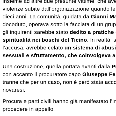
insieme ad altre due presunte vittime, che av
violenze subite dall’organizzazione quando l
dieci anni. La comunità, guidata da
Gianni Ma
deceduto, operava sotto la facciata di un gr
gli inquirenti sarebbe stato
dedito a pratiche
spiritualità nei boschi del Ticino
. In realtà
l’accusa, avrebbe celato
un sistema di abusi
sessuali e sfruttamento, che coinvolgeva 
Una costruzione, quella portata avanti dalla
P
con accanto il procuratore capo
Giuseppe Fe
tranne che per un caso, non è però stata accol
novaresi.
Procura e parti civili hanno già manifestato l’i
procedere in appello.