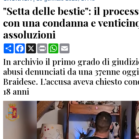
"Setta delle bestie": il proces
con una condanna e venticin
assoluzioni
Condividi
Facebook
X
Print
WhatsApp
Email
In archivio il primo grado di giudizi
abusi denunciati da una 37enne oggi
Braidese. L’accusa aveva chiesto con
18 anni