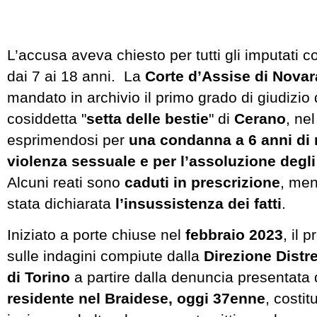
L’accusa aveva chiesto per tutti gli imputati
dai 7 ai 18 anni. La
Corte d’Assise di Novar
mandato in archivio il primo grado di giudizio
cosiddetta "
setta delle bestie
" di
Cerano
, ne
esprimendosi per
una condanna a 6 anni di 
violenza sessuale e per l’assoluzione degli 
Alcuni reati sono
caduti in prescrizione
, men
stata dichiarata
l’insussistenza dei fatti
.
Iniziato a porte chiuse nel
febbraio 2023
, il 
sulle indagini compiute dalla
Direzione Distr
di Torino
a partire dalla denuncia presentata
residente nel Braidese, oggi 37enne
, costit