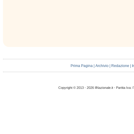
Prima Pagina
|
Archivio
|
Redazione
|
I
Copyright © 2013 - 2026 IlNazionale.it - Partita Iva