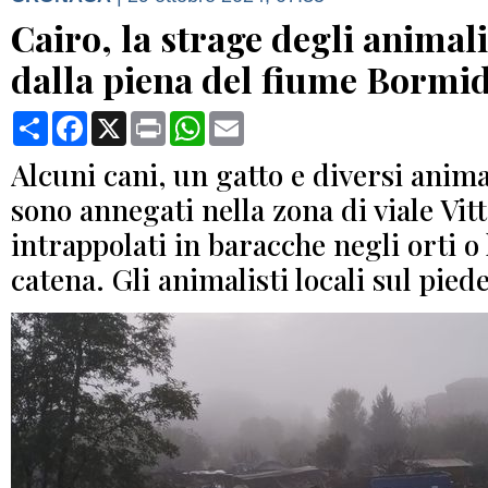
Cairo, la strage degli animali
dalla piena del fiume Bormi
Condividi
Facebook
X
Print
WhatsApp
Email
Alcuni cani, un gatto e diversi anima
sono annegati nella zona di viale Vit
intrappolati in baracche negli orti o 
catena. Gli animalisti locali sul pied