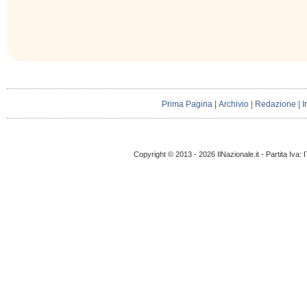
Prima Pagina
|
Archivio
|
Redazione
|
I
Copyright © 2013 - 2026 IlNazionale.it - Partita Iva