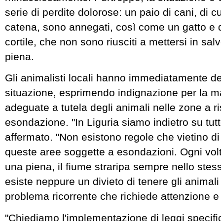
serie di perdite dolorose: un paio di cani, di c
catena, sono annegati, così come un gatto e d
cortile, che non sono riusciti a mettersi in sal
piena.
Gli animalisti locali hanno immediatamente d
situazione, esprimendo indignazione per la 
adeguate a tutela degli animali nelle zone a ri
esondazione. "In Liguria siamo indietro su tut
affermato. "Non esistono regole che vietino di
queste aree soggette a esondazioni. Ogni volta
una piena, il fiume straripa sempre nello ste
esiste neppure un divieto di tenere gli animali
problema ricorrente che richiede attenzione e 
"Chiediamo l'implementazione di leggi specifich