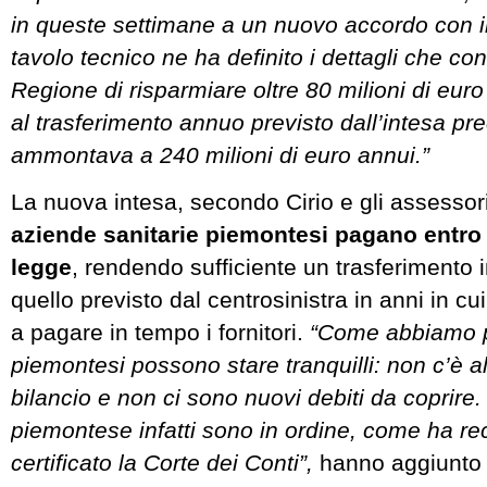
in queste settimane a un nuovo accordo con il
tavolo tecnico ne ha definito i dettagli che co
Regione di risparmiare oltre 80 milioni di euro 
al trasferimento annuo previsto dall’intesa p
ammontava a 240 milioni di euro annui.”
La nuova intesa, secondo Cirio e gli assessor
aziende sanitarie piemontesi pagano entro i
legge
, rendendo sufficiente un trasferimento i
quello previsto dal centrosinistra in anni in cu
a pagare in tempo i fornitori.
“Come abbiamo più
piemontesi possono stare tranquilli: non c’è a
bilancio e non ci sono nuovi debiti da coprire. 
piemontese infatti sono in ordine, come ha r
certificato la Corte dei Conti”,
hanno aggiunto i