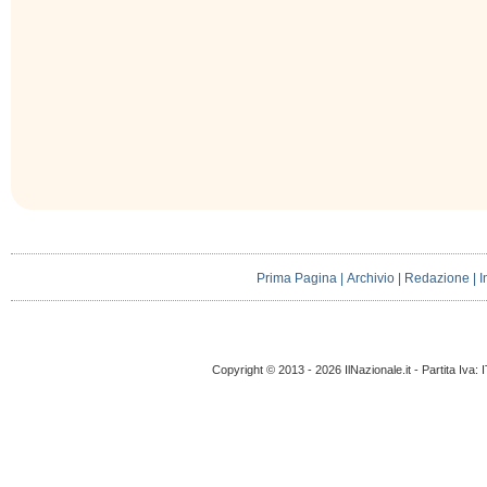
Prima Pagina
|
Archivio
|
Redazione
|
I
Copyright © 2013 - 2026 IlNazionale.it - Partita Iva