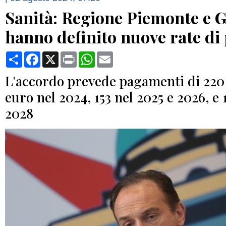
Sanità: Regione Piemonte e 
hanno definito nuove rate d
Condividi
Facebook
X
Print
WhatsApp
Email
L'accordo prevede pagamenti di 220 
euro nel 2024, 153 nel 2025 e 2026, e 
2028