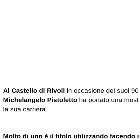
Al Castello di Rivoli
in occasione dei suoi 90
Michelangelo Pistoletto
ha portato una most
la sua carriera.
Molto di uno è il titolo utilizzando facendo 