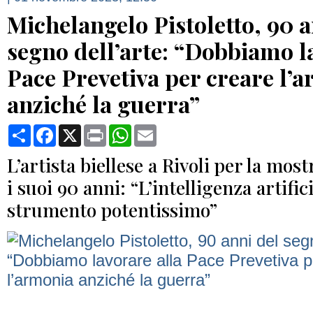
Michelangelo Pistoletto, 90 a
segno dell’arte: “Dobbiamo l
Pace Prevetiva per creare l’
anziché la guerra”
Condividi
Facebook
X
Print
WhatsApp
Email
L’artista biellese a Rivoli per la mos
i suoi 90 anni: “L’intelligenza artifi
strumento potentissimo”