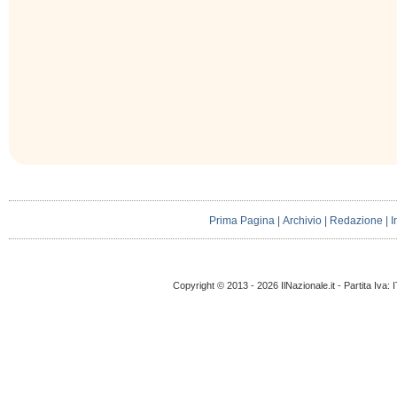
Prima Pagina
|
Archivio
|
Redazione
|
I
Copyright © 2013 - 2026 IlNazionale.it - Partita Iva