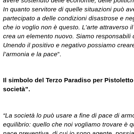
avere sostenuto delle economie, delle politiche
In quanto servitore di quelle situazioni può 
partecipato a delle condizioni disastrose e ne
che io voglio non è questo.
L’arte attraverso i
crea un elemento nuovo. Siamo responsabili d
Unendo il positivo e negativo possiamo creare
l’armonia e la pace
”.
Il simbolo del Terzo Paradiso per Pistoletto
società”.
“La società lo può usare a fine di pace di arm
equilibrio: quello che noi vogliamo trovare è 
pace preventiva, di cui io sono agente, possia