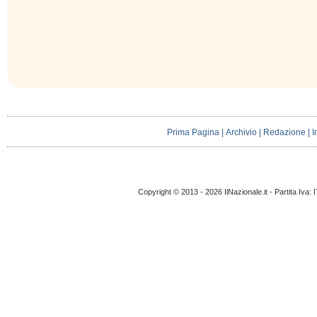
Prima Pagina
|
Archivio
|
Redazione
|
I
Copyright © 2013 - 2026 IlNazionale.it - Partita Iva