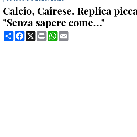
Calcio, Cairese. Replica picca
"Senza sapere come..."
Condividi
Facebook
X
Print
WhatsApp
Email