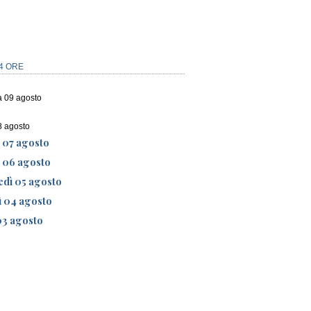
4 ORE
 09 agosto
8 agosto
 07 agosto
ì 06 agosto
edì 05 agosto
ì 04 agosto
03 agosto