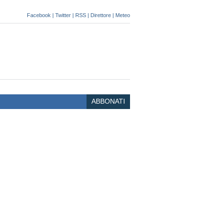
Facebook
|
Twitter
|
RSS
|
Direttore
|
Meteo
ABBONATI