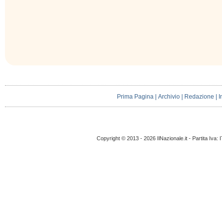
Prima Pagina
|
Archivio
|
Redazione
|
I
Copyright © 2013 - 2026 IlNazionale.it - Partita Iva