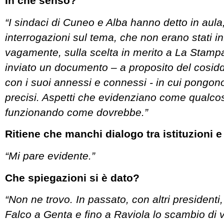
In che senso?
“I sindaci di Cuneo e Alba hanno detto in aul
interrogazioni sul tema, che non erano stati i
vagamente, sulla scelta in merito a La Stampa
inviato un documento – a proposito del cosi
con i suoi annessi e connessi - in cui pongono
precisi. Aspetti che evidenziano come qualco
funzionando come dovrebbe.”
Ritiene che manchi dialogo tra istituzioni
“Mi pare evidente.”
Che spiegazioni si è dato?
“Non ne trovo. In passato, con altri president
Falco a Genta e fino a Raviola lo scambio di v