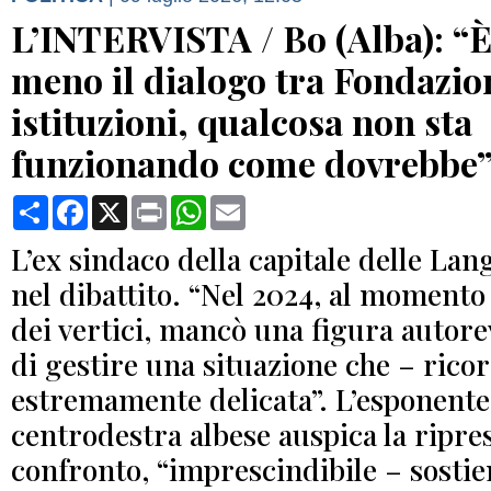
L’INTERVISTA / Bo (Alba): “
meno il dialogo tra Fondazio
istituzioni, qualcosa non sta
funzionando come dovrebbe
Condividi
Facebook
X
Print
WhatsApp
Email
L’ex sindaco della capitale delle Lan
nel dibattito. “Nel 2024, al momento
dei vertici, mancò una figura autore
di gestire una situazione che – rico
estremamente delicata”. L’esponente
centrodestra albese auspica la ripre
confronto, “imprescindibile – sostien