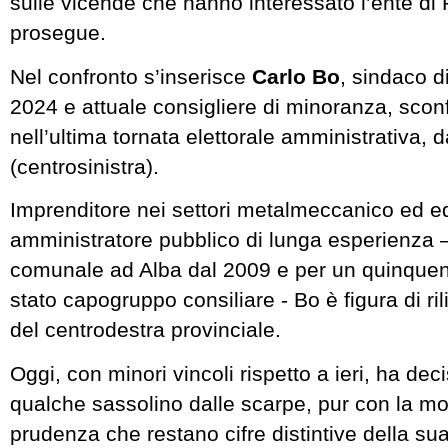
sulle vicende che hanno interessato l’ente di 
prosegue.
Nel confronto s’inserisce
Carlo Bo
, sindaco d
2024 e attuale consigliere di minoranza, sconf
nell’ultima tornata elettorale amministrativa, 
(centrosinistra).
Imprenditore nei settori metalmeccanico ed ed
amministratore pubblico di lunga esperienza –
comunale ad Alba dal 2009 e per un quinquen
stato capogruppo consiliare - Bo è figura di ril
del centrodestra provinciale.
Oggi, con minori vincoli rispetto a ieri, ha deci
qualche sassolino dalle scarpe, pur con la m
prudenza che restano cifre distintive della su