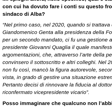
con cui ha dovuto fare i conti su questo f
sindaco di Alba?
“Nel primo caso, nel 2020, quando si trattava 
Giandomenico Genta alla presidenza della 
per un secondo mandato, ci fu una gestione a
presidente Giovanni Quaglia il quale manifest
argomentazioni, che, attraverso l’arte della p
convinsero il sottoscritto e altri colleghi. Nel 
non fu così, mancò la figura autorevole, secon
vista, in grado di gestire una situazione estr
Pertanto decisi di rinnovare la fiducia al dotto
riconfermato vicepresidente vicario”.
Posso immaginare che qualcuno non l’abb