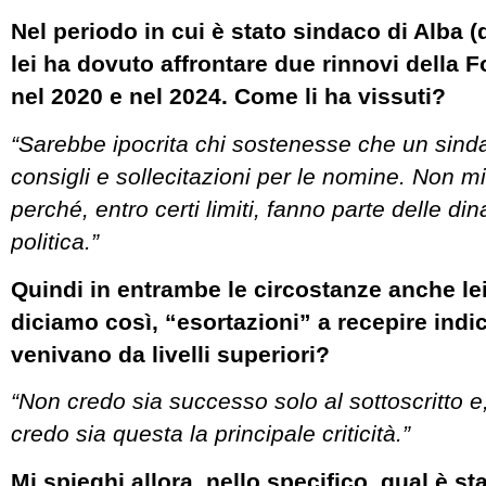
Nel periodo in cui è stato sindaco di Alba (
lei ha dovuto affrontare due rinnovi della 
nel 2020 e nel 2024. Come li ha vissuti?
“Sarebbe ipocrita chi sostenesse che un sind
consigli e sollecitazioni per le nomine. Non 
perché, entro certi limiti, fanno parte delle di
politica.”
Quindi in entrambe le circostanze anche lei
diciamo così, “esortazioni” a recepire indi
venivano da livelli superiori?
“Non credo sia successo solo al sottoscritto e
credo sia questa la principale criticità.”
Mi spieghi allora, nello specifico, qual è st