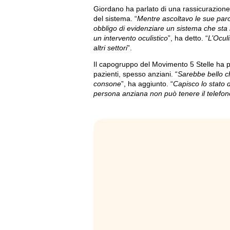
Giordano ha parlato di una rassicurazione
del sistema. “
Mentre ascoltavo le sue paro
obbligo di evidenziare un sistema che sta r
un intervento oculistico
”, ha detto. “
L’Ocul
altri settori
”.
Il capogruppo del Movimento 5 Stelle ha 
pazienti, spesso anziani. “
Sarebbe bello c
consone
”, ha aggiunto. “
Capisco lo stato 
persona anziana non può tenere il telefon