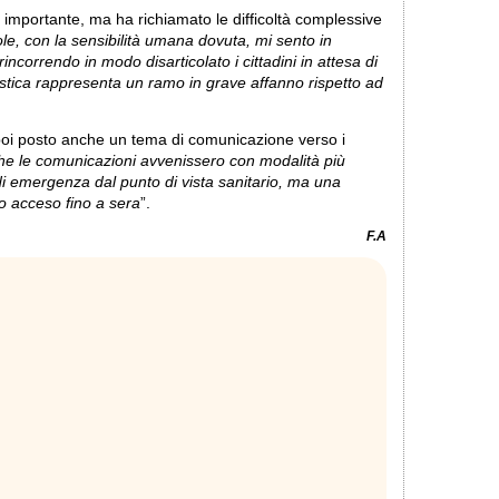
 importante, ma ha richiamato le difficoltà complessive
le, con la sensibilità umana dovuta, mi sento in
incorrendo in modo disarticolato i cittadini in attesa di
istica rappresenta un ramo in grave affanno rispetto ad
poi posto anche un tema di comunicazione verso i
he le comunicazioni avvenissero con modalità più
di emergenza dal punto di vista sanitario, ma una
o acceso fino a sera
”.
F.A