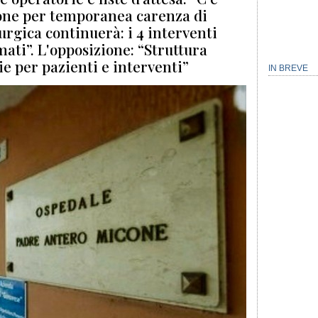
one per temporanea carenza di
rurgica continuerà: i 4 interventi
ti”. L'opposizione: “Struttura
e per pazienti e interventi”
IN BREVE