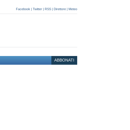
Facebook
|
Twitter
|
RSS
|
Direttore
|
Meteo
ABBONATI