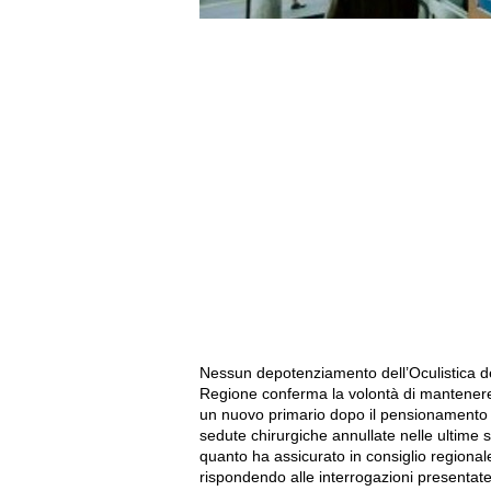
Nessun depotenziamento dell’Oculistica d
Regione conferma la volontà di mantenere e 
un nuovo primario dopo il pensionamento d
sedute chirurgiche annullate nelle ultime
quanto ha assicurato in consiglio regional
rispondendo alle interrogazioni presentat