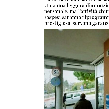
stata una leggera diminuzi
personale, ma l’attività chi
sospesi saranno riprogramma
prestigiosa, servono garanzi