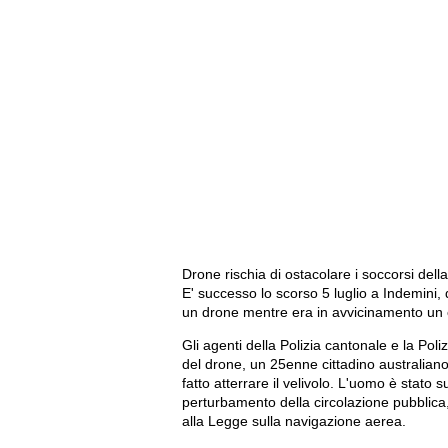
Drone rischia di ostacolare i soccorsi dell
E' successo lo scorso 5 luglio a Indemini, 
un drone mentre era in avvicinamento un e
Gli agenti della Polizia cantonale e la Poli
del drone, un 25enne cittadino australiano
fatto atterrare il velivolo. L'uomo è stat
perturbamento della circolazione pubblica,
alla Legge sulla navigazione aerea.