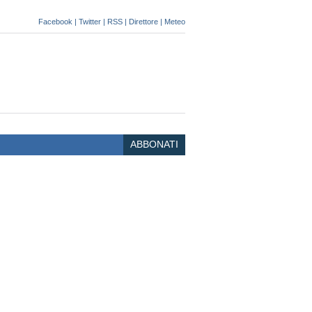
Facebook
|
Twitter
|
RSS
|
Direttore
|
Meteo
ABBONATI