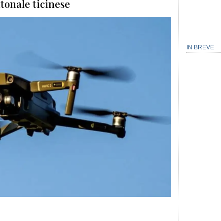
tonale ticinese
IN BREVE