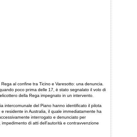
a Rega al confine tra Ticino e Varesotto: una denuncia.
quando poco prima delle 17, è stato segnalato il volo di
licottero della Rega impegnato in un intervento.
zia intercomunale del Piano hanno identificato il pilota
 e residente in Australia, il quale immediatamente ha
o successivamente interrogato e denunciato per
 impedimento di atti dell'autorità e contravvenzione