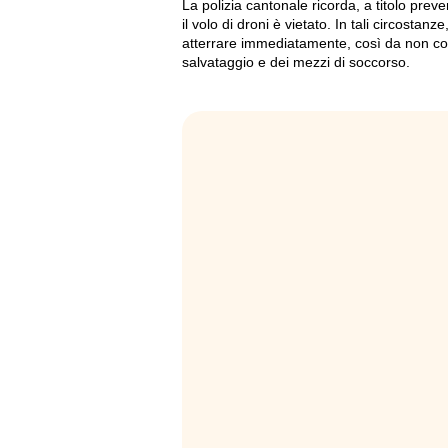
La polizia cantonale ricorda, a titolo prev
il volo di droni è vietato. In tali circostan
atterrare immediatamente, così da non co
salvataggio e dei mezzi di soccorso.