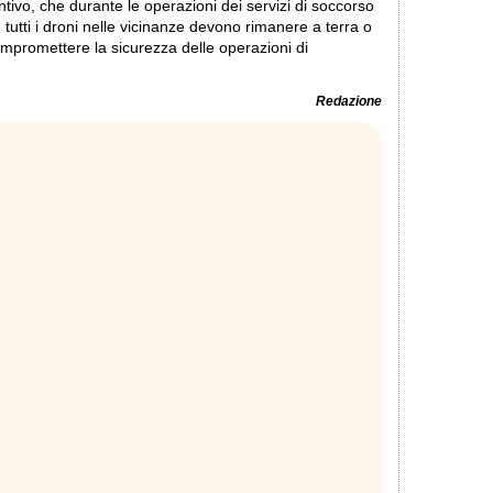
entivo, che durante le operazioni dei servizi di soccorso
ze, tutti i droni nelle vicinanze devono rimanere a terra o
mpromettere la sicurezza delle operazioni di
Redazione