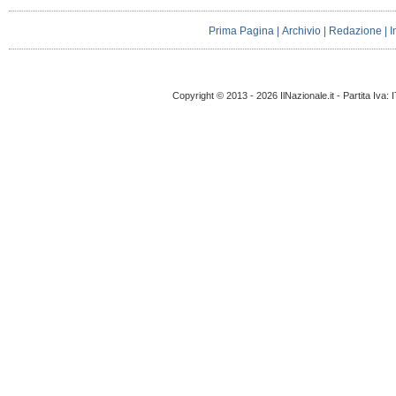
Prima Pagina
|
Archivio
|
Redazione
|
I
Copyright © 2013 - 2026 IlNazionale.it - Partita Iva