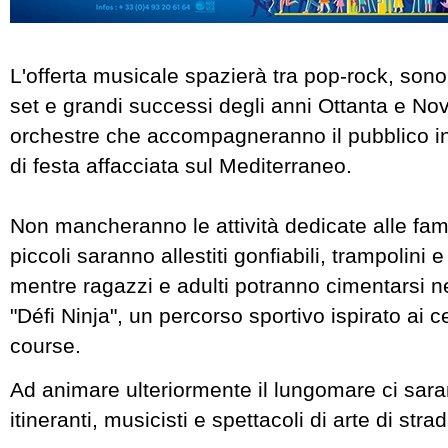
L'offerta musicale spazierà tra pop-rock, sonor
set e grandi successi degli anni Ottanta e Nova
orchestre che accompagneranno il pubblico in
di festa affacciata sul Mediterraneo.
Non mancheranno le attività dedicate alle fami
piccoli saranno allestiti gonfiabili, trampolini e 
mentre ragazzi e adulti potranno cimentarsi n
"Défi Ninja", un percorso sportivo ispirato ai c
course.
Ad animare ulteriormente il lungomare ci sara
itineranti, musicisti e spettacoli di arte di strad