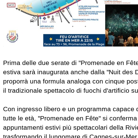
Prima delle due serate di "Promenade en Fête
estiva sarà inaugurata anche dalla "Nuit des 
proporrà una formula analoga con cinque post
il tradizionale spettacolo di fuochi d'artificio s
Con ingresso libero e un programma capace d
tutte le età, "Promenade en Fête" si conferma
appuntamenti estivi più spettacolari della Rivi
trasformando il lungomare di Cagnes-sur-Mer