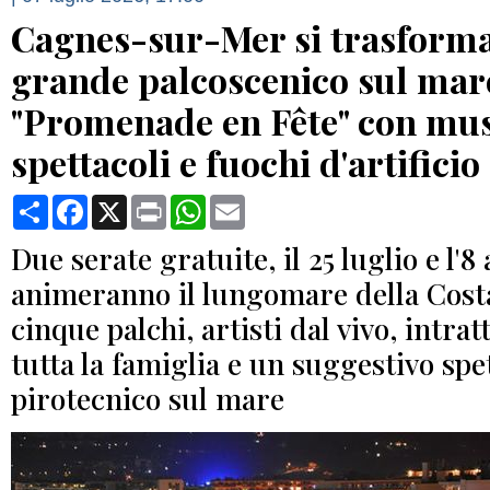
Cagnes-sur-Mer si trasforma
grande palcoscenico sul mar
"Promenade en Fête" con mus
spettacoli e fuochi d'artificio
Condividi
Facebook
X
Print
WhatsApp
Email
Due serate gratuite, il 25 luglio e l'8
animeranno il lungomare della Cost
cinque palchi, artisti dal vivo, intr
tutta la famiglia e un suggestivo spe
pirotecnico sul mare