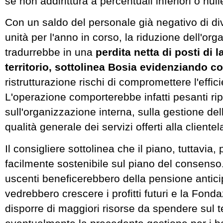
se non addirittura a percentuali inferiori o null
Con un saldo del personale già negativo di di
unità per l'anno in corso, la riduzione dell'org
tradurrebbe in una
perdita netta di posti di 
territorio, sottolinea Bosia evidenziando 
ristrutturazione rischi di compromettere l'effi
L'operazione comporterebbe infatti pesanti ri
sull'organizzazione interna, sulla gestione delle
qualità generale dei servizi offerti alla clientel
Il consigliere sottolinea che il piano, tuttavia,
facilmente sostenibile sul piano del consenso.
uscenti beneficerebbero della pensione anticipa
vedrebbero crescere i profitti futuri e la Fon
disporre di maggiori risorse da spendere sul ter