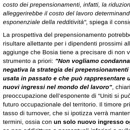
costo dei prepensionamenti, infatti, la riduzi
alleggerirebbe il costo del lavoro determina
esponenziale della redditività"
, spiega il consi
La prospettiva del prepensionamento potreb
risultare allettante per i dipendenti prossimi all
aggiunge che Bosia tiene a precisare di non v
strumento a priori:
"Non vogliamo condannar
negativa la strategia dei prepensionamenti 
usata in passato e che può rappresentare
nuovi ingressi nel mondo del lavoro"
, chiar
preoccupazione dell’esponente di “Uniti si può
futuro occupazionale del territorio. Il timore pr
tasso di turnover, che si ipotizza verrà mante
termini, ossia con
un solo nuovo ingresso o