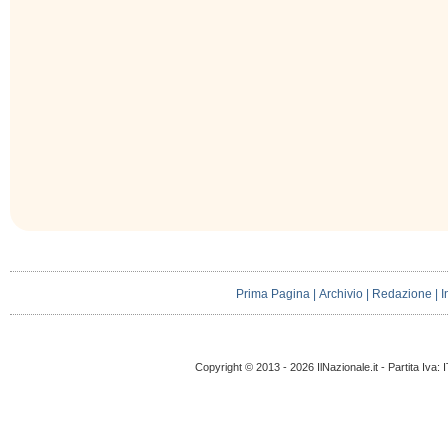
Prima Pagina
|
Archivio
|
Redazione
|
I
Copyright © 2013 - 2026 IlNazionale.it - Partita Iva