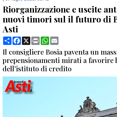
Riorganizzazione e uscite ant
nuovi timori sul il futuro di 
Asti
Condividi
Facebook
X
Print
WhatsApp
Email
Il consigliere Bosia paventa un mass
prepensionamenti mirati a favorire l
dell’istituto di credito