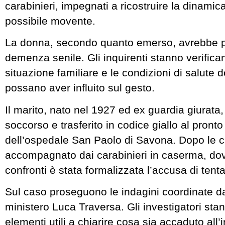
carabinieri, impegnati a ricostruire la dinamica
possibile movente.
La donna, secondo quanto emerso, avrebbe pr
demenza senile. Gli inquirenti stanno verifica
situazione familiare e le condizioni di salute 
possano aver influito sul gesto.
Il marito, nato nel 1927 ed ex guardia giurata,
soccorso e trasferito in codice giallo al pront
dell’ospedale San Paolo di Savona. Dopo le c
accompagnato dai carabinieri in caserma, dov
confronti è stata formalizzata l’accusa di tent
Sul caso proseguono le indagini coordinate d
ministero Luca Traversa. Gli investigatori st
elementi utili a chiarire cosa sia accaduto all’