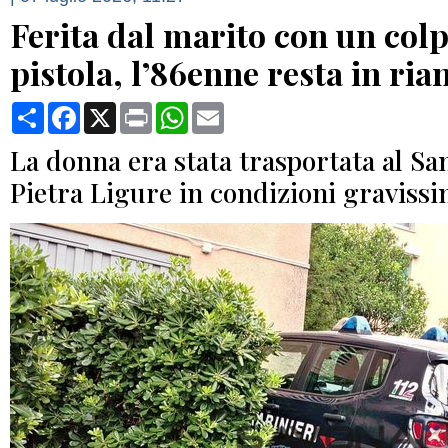
Ferita dal marito con un colp
pistola, l’86enne resta in ri
Condividi
Facebook
X
Print
WhatsApp
Email
La donna era stata trasportata al Sa
Pietra Ligure in condizioni graviss