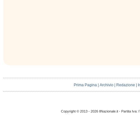
Prima Pagina
|
Archivio
|
Redazione
|
I
Copyright © 2013 - 2026 IlNazionale.it - Partita Iva