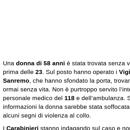
Una
donna di 58 anni
è stata trovata senza vi
prima delle
23
. Sul posto hanno operato i
Vig
Sanremo
, che hanno sfondato la porta, trov
ormai senza vita. Non è purtroppo servito l’in
personale medico del
118
e dell’ambulanza. 
informazioni la donna sarebbe stata soffocata,
alcuni segni di violenza al collo.
I
Carabinieri
stanno indagando sul caso e no