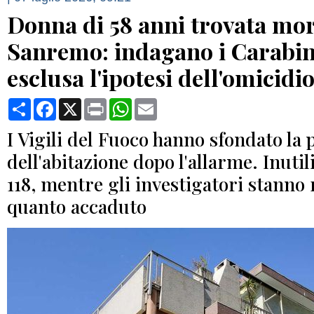
Donna di 58 anni trovata mor
Sanremo: indagano i Carabin
esclusa l'ipotesi dell'omicidi
Condividi
Facebook
X
Print
WhatsApp
Email
I Vigili del Fuoco hanno sfondato la 
dell'abitazione dopo l'allarme. Inutili
118, mentre gli investigatori stanno
quanto accaduto