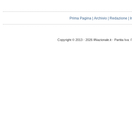
Prima Pagina
|
Archivio
|
Redazione
|
I
Copyright © 2013 - 2026 IlNazionale.it - Partita Iva