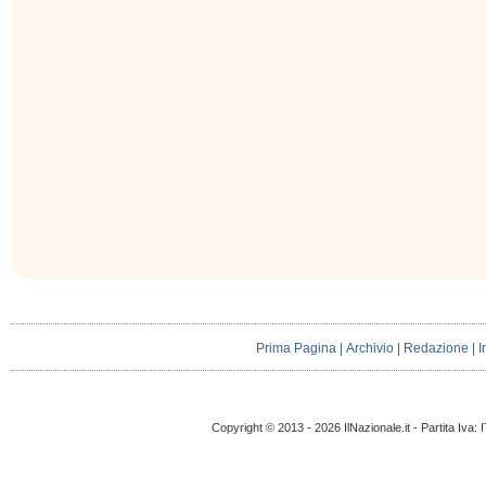
Prima Pagina
|
Archivio
|
Redazione
|
I
Copyright © 2013 - 2026 IlNazionale.it - Partita Iva