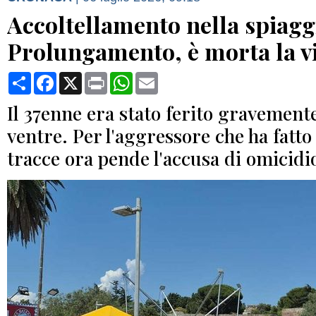
Accoltellamento nella spiagg
Prolungamento, è morta la v
Condividi
Facebook
X
Print
WhatsApp
Email
Il 37enne era stato ferito gravemente
ventre. Per l'aggressore che ha fatto
tracce ora pende l'accusa di omicidi