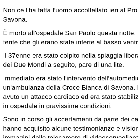
Non ce l'ha fatta l'uomo accoltellato ieri al P
Savona.
È morto all'ospedale San Paolo questa notte. 
ferite che gli erano state inferte al basso vent
Il 37enne era stato colpito nella spiaggia libe
dei Due Mondi a seguito, pare di una lite.
Immediato era stato l'intervento dell'automedi
un'ambulanza della Croce Bianca di Savona.
avuto un attacco cardiaco ed era stato stabili
in ospedale in gravissime condizioni.
Sono in corso gli accertamenti da parte dei ca
hanno acquisito alcune testimonianze e visio
immagini delle telecamere di videosorveglian