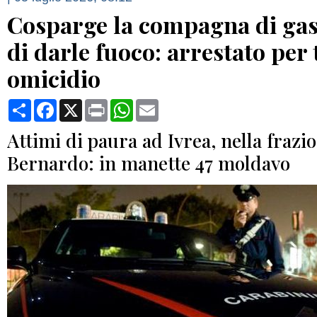
Cosparge la compagna di gaso
di darle fuoco: arrestato per 
omicidio
Condividi
Facebook
X
Print
WhatsApp
Email
Attimi di paura ad Ivrea, nella frazi
Bernardo: in manette 47 moldavo