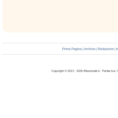
Prima Pagina
|
Archivio
|
Redazione
|
I
Copyright © 2013 - 2026 IlNazionale.it - Partita Iva