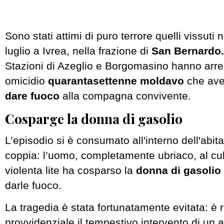
Sono stati attimi di puro terrore quelli vissuti n
luglio a Ivrea, nella frazione di
San Bernardo
Stazioni di Azeglio e Borgomasino hanno arres
omicidio
quarantasettenne moldavo
che av
dare fuoco
alla compagna convivente.
Cosparge la donna di gasolio
L’episodio si è consumato all'interno dell'abit
coppia: l’uomo, completamente ubriaco, al cu
violenta lite ha cosparso la
donna di gasolio
darle fuoco.
La tragedia è stata fortunatamente evitata: è r
provvidenziale il tempestivo intervento di un 