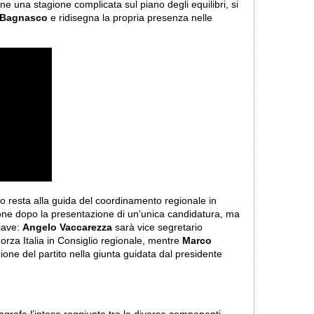
ione una stagione complicata sul piano degli equilibri, si
 Bagnasco
e ridisegna la propria presenza nelle
o resta alla guida del coordinamento regionale in
ione dopo la presentazione di un’unica candidatura, ma
iave:
Angelo Vaccarezza
sarà vice segretario
orza Italia in Consiglio regionale, mentre
Marco
one del partito nella giunta guidata dal presidente