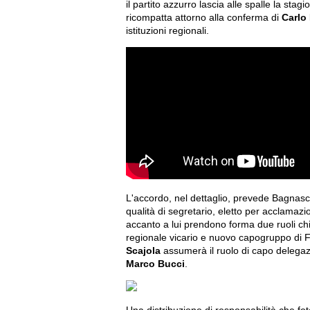
il partito azzurro lascia alle spalle la stag
ricompatta attorno alla conferma di
Carlo
istituzioni regionali.
L'accordo, nel dettaglio, prevede Bagnasc
qualità di segretario, eletto per acclamaz
accanto a lui prendono forma due ruoli ch
regionale vicario e nuovo capogruppo di F
Scajola
assumerà il ruolo di capo delegazi
Marco Bucci
.