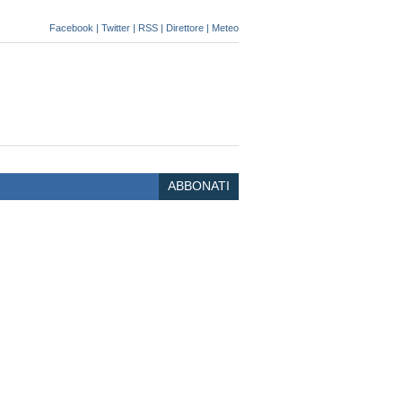
Facebook
|
Twitter
|
RSS
|
Direttore
|
Meteo
ABBONATI