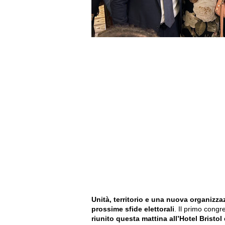
Unità, territorio e una nuova organizzaz
prossime sfide elettorali
. Il primo congr
riunito questa mattina all’Hotel Bristol