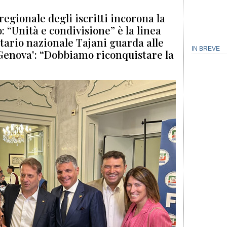
regionale degli iscritti incorona la
: “Unità e condivisione” è la linea
retario nazionale Tajani guarda alle
IN BREVE
vo Genova': “Dobbiamo riconquistare la