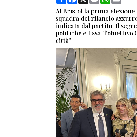
Al Bristol la prima elezione 
squadra del rilancio azzurro
indicata dal partito. Il seg
politiche e fissa 'l’obietti
città”