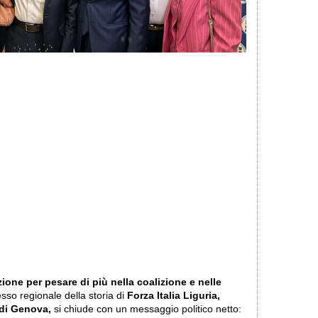
ione per pesare di più nella coalizione e nelle
esso regionale della storia di
Forza Italia Liguria,
 di Genova,
si chiude con un messaggio politico netto: