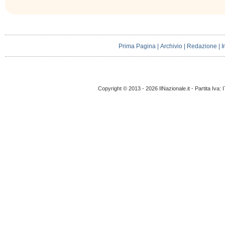
Prima Pagina
|
Archivio
|
Redazione
|
I
Copyright © 2013 - 2026 IlNazionale.it - Partita Iva