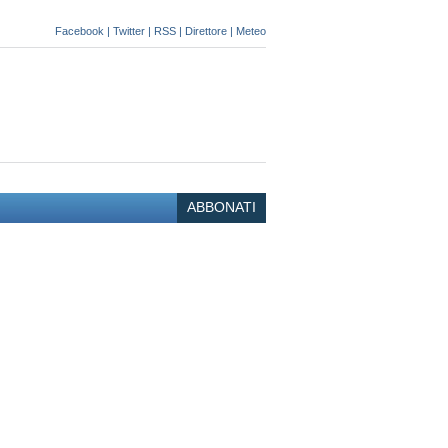
Facebook
|
Twitter
|
RSS
|
Direttore
|
Meteo
ABBONATI