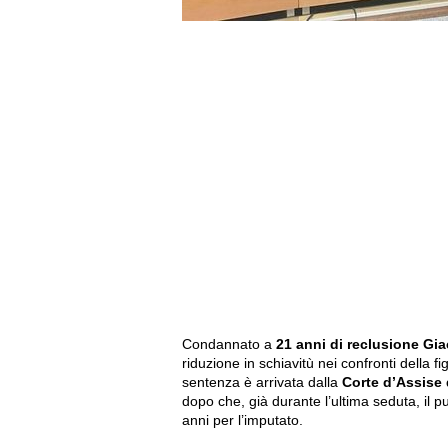
Condannato a
21 anni di reclusione Gi
riduzione in schiavitù nei confronti della f
sentenza è arrivata dalla
Corte d’Assise d
dopo che, già durante l’ultima seduta, il 
anni per l’imputato.