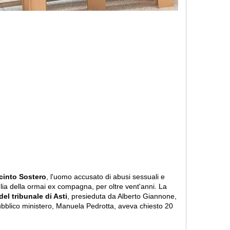
acinto Sostero
, l'uomo accusato di abusi sessuali e
iglia della ormai ex compagna, per oltre vent'anni. La
el tribunale di Asti
, presieduta da Alberto Giannone,
pubblico ministero, Manuela Pedrotta, aveva chiesto 20