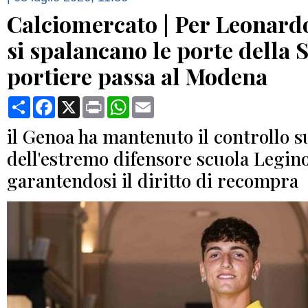
Calciomercato | Per Leonard
si spalancano le porte della S
portiere passa al Modena
Condividi
Facebook
X
Print
WhatsApp
Email
il Genoa ha mantenuto il controllo su
dell'estremo difensore scuola Legino
garantendosi il diritto di recompra