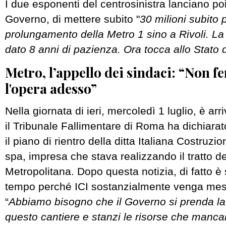
I due esponenti del centrosinistra lanciano po
Governo, di mettere subito "
30 milioni subito p
prolungamento della Metro 1 sino a Rivoli. L
dato 8 anni di pazienza. Ora tocca allo Stato d
Metro, l’appello dei sindaci: “Non 
l'opera adesso”
Nella giornata di ieri, mercoledì 1 luglio, è arr
il Tribunale Fallimentare di Roma ha dichiara
il piano di rientro della ditta Italiana Costruzio
spa, impresa che stava realizzando il tratto de
Metropolitana. Dopo questa notizia, di fatto è
tempo perché ICI sostanzialmente venga mess
“
Abbiamo bisogno che il Governo si prenda la 
questo cantiere e stanzi le risorse che manca