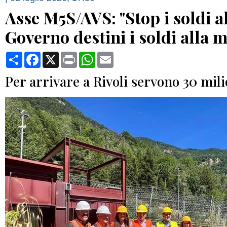
Asse M5S/AVS: "Stop i soldi a
Governo destini i soldi alla m
Condividi
Facebook
X
Print
WhatsApp
Email
Per arrivare a Rivoli servono 30 mili