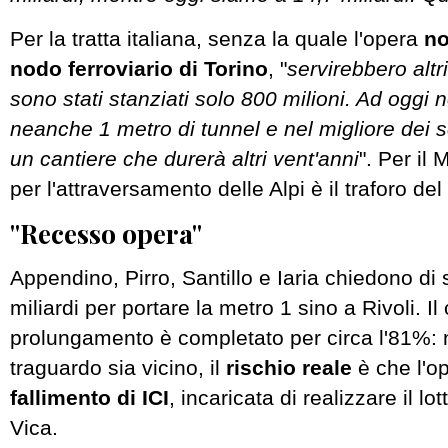
Per la tratta italiana, senza la quale l'opera
no
nodo ferroviario di Torino
, "
servirebbero altri
sono stati stanziati solo 800 milioni. Ad oggi 
neanche 1 metro di tunnel e nel migliore dei s
un cantiere che durerà altri vent'anni
". Per il 
per l'attraversamento delle Alpi è il traforo d
"Recesso opera"
Appendino, Pirro, Santillo e Iaria chiedono di
miliardi per portare la metro 1 sino a Rivoli. Il
prolungamento è completato per circa l'81%: 
traguardo sia vicino, il
rischio reale
è che l'op
fallimento di ICI
, incaricata di realizzare il l
Vica.