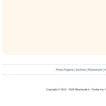
Prima Pagina
|
Archivio
|
Redazione
|
I
Copyright © 2013 - 2026 IlNazionale.it - Partita Iva