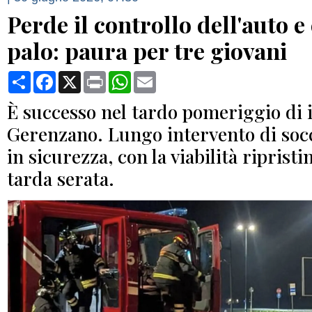
Perde il controllo dell'auto e
palo: paura per tre giovani
Condividi
Facebook
X
Print
WhatsApp
Email
È successo nel tardo pomeriggio di i
Gerenzano. Lungo intervento di soc
in sicurezza, con la viabilità ripristi
tarda serata.