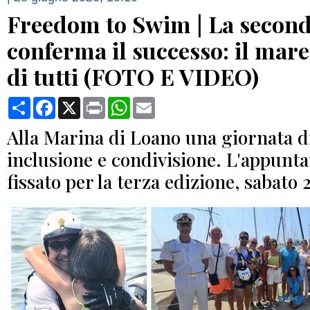
Freedom to Swim | La second
conferma il successo: il mare
di tutti (FOTO E VIDEO)
Condividi
Facebook
X
Print
WhatsApp
Email
Alla Marina di Loano una giornata di
inclusione e condivisione. L'appunt
fissato per la terza edizione, sabato