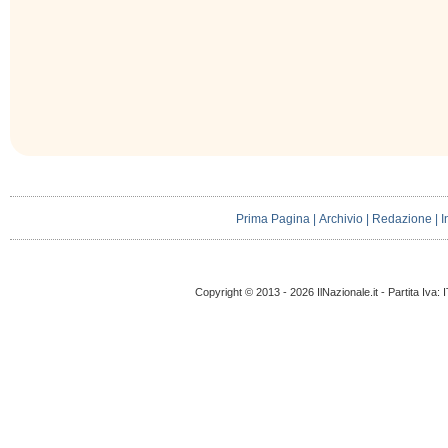
Prima Pagina
|
Archivio
|
Redazione
|
I
Copyright © 2013 - 2026 IlNazionale.it - Partita Iva