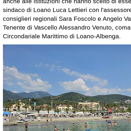
anche alle istituzioni che hanno scelto di esser
sindaco di Loano Luca Lettieri con l'assessor
consiglieri regionali Sara Foscolo e Angelo Va
Tenente di Vascello Alessandro Venuto, coman
Circondariale Marittimo di Loano-Albenga.