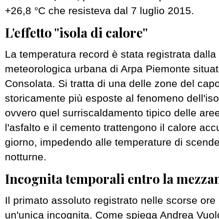
+26,8 °C che resisteva dal 7 luglio 2015.
L'effetto "isola di calore"
La temperatura record è stata registrata dalla
meteorologica urbana di Arpa Piemonte situata
Consolata. Si tratta di una delle zone del ca
storicamente più esposte al fenomeno dell'isol
ovvero quel surriscaldamento tipico delle are
l'asfalto e il cemento trattengono il calore ac
giorno, impedendo alle temperature di scende
notturne.
Incognita temporali entro la mezza
Il primato assoluto registrato nelle scorse ore
un'unica incognita. Come spiega Andrea Vuolo,