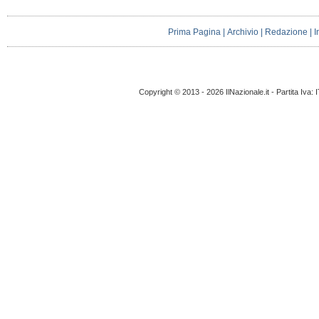
Prima Pagina
|
Archivio
|
Redazione
|
I
Copyright © 2013 - 2026 IlNazionale.it - Partita Iva