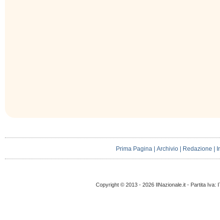
Prima Pagina
|
Archivio
|
Redazione
|
I
Copyright © 2013 - 2026 IlNazionale.it - Partita Iva