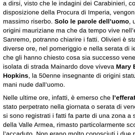
a dirsi, visto che le indagini dei Carabinieri, 
disposizione della Procura di Imperia, vengon
massimo riserbo.
Solo le parole dell’uomo
, 
origini mauriziane ma che da tempo vive nell’e
Sanremo, potranno chiarire i fatti. Olivieri è s
diverse ore, nel pomeriggio e nella serata di ier
che gli hanno chiesto cosa sia successo vene
isolata di strada Mainardo dove viveva
Mary 
Hopkins
, la 50enne insegnante di origini stat
mani nude dall’uomo.
Nelle ultime ore, infatti, è emerso che
l’effer
stato perpetrato nella giornata o serata di ve
si sono registrati i fatti fa parte di una zona 
della Valle Armea, rimasto particolarmente sc
l’accaduto. Non erano molto conosciuti i due p