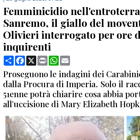
Femminicidio nell'entroterra
Sanremo, il giallo del moven
Olivieri interrogato per ore 
inquirenti
Condividi
Facebook
X
Print
WhatsApp
Email
Proseguono le indagini dei Carabini
dalla Procura di Imperia. Solo il rac
51enne potrà chiarire cosa abbia por
all'uccisione di Mary Elizabeth Hopk