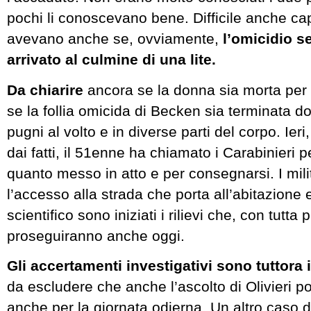
pochi li conoscevano bene. Difficile anche cap
avevano anche se, ovviamente,
l’omicidio 
arrivato al culmine di una lite.
Da chiarire
ancora se la donna sia morta per
se la follia omicida di Becken sia terminata d
pugni al volto e in diverse parti del corpo. Ier
dai fatti, il 51enne ha chiamato i Carabinieri 
quanto messo in atto e per consegnarsi. I mil
l’accesso alla strada che porta all’abitazione e
scientifico sono iniziati i rilievi che, con tutta 
proseguiranno anche oggi.
Gli accertamenti investigativi sono tuttora 
da escludere che anche l’ascolto di Olivieri 
anche per la giornata odierna. Un altro caso d