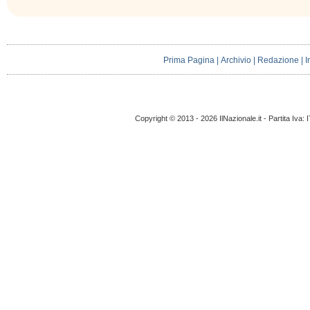
Prima Pagina
|
Archivio
|
Redazione
|
I
Copyright © 2013 - 2026 IlNazionale.it - Partita Iva