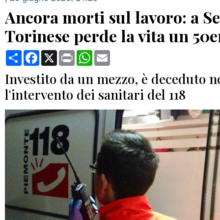
Ancora morti sul lavoro: a S
Torinese perde la vita un 50
Condividi
Facebook
X
Print
WhatsApp
Email
Investito da un mezzo, è deceduto n
l'intervento dei sanitari del 118