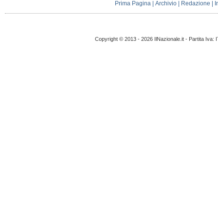
Prima Pagina
|
Archivio
|
Redazione
|
I
Copyright © 2013 - 2026 IlNazionale.it - Partita Iva