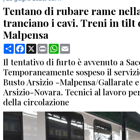
Tentano di rubare rame nella
tranciano i cavi. Treni in tilt
Malpensa
Condividi
Facebook
X
Print
WhatsApp
Email
Il tentativo di furto è avvenuto a Sa
Temporaneamente sospeso il servizio
Busto Arsizio -Malpensa/Gallarate e
Arsizio-Novara. Tecnici al lavoro per
della circolazione